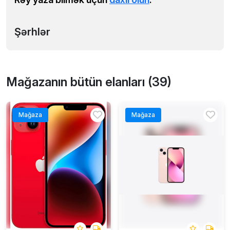
Şərhlər
Mağazanın bütün elanları (39)
Mağaza
Mağaza