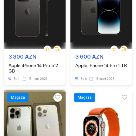
3 300 AZN
3 600 AZN
Apple iPhone 14 Pro 512
Apple iPhone 14 Pro 1 TB
GB
Bakı
15 mart 2023
Bakı
15 mart 2023
Mağaza
Mağaza