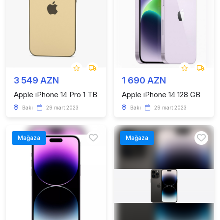
3 549 AZN
1 690 AZN
Apple iPhone 14 Pro 1 TB
Apple iPhone 14 128 GB
Bakı
29 mart 2023
Bakı
29 mart 2023
Mağaza
Mağaza