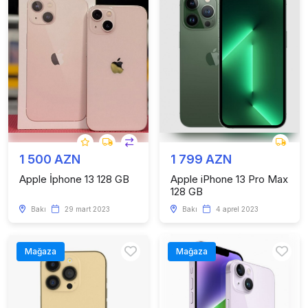
1 500 AZN
1 799 AZN
Apple İphone 13 128 GB
Apple iPhone 13 Pro Max
128 GB
Bakı
29 mart 2023
Bakı
4 aprel 2023
Mağaza
Mağaza