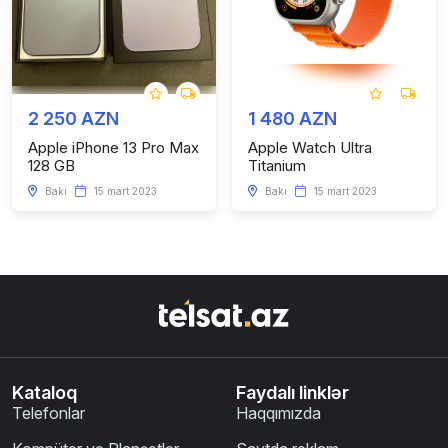
2 250 AZN
1 480 AZN
Apple iPhone 13 Pro Max
Apple Watch Ultra
128 GB
Titanium
Bakı
15 mart 2023
Bakı
15 mart 2023
Kataloq
Faydalı linklər
Telefonlar
Haqqımızda