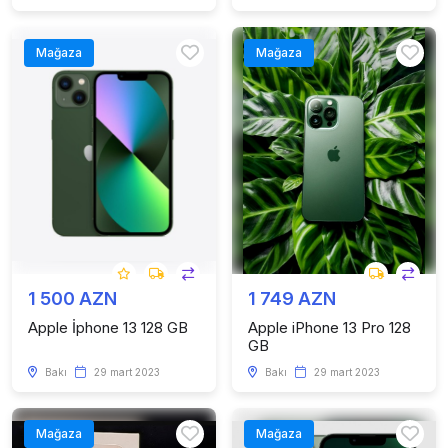
Mağaza
Mağaza
1 500 AZN
1 749 AZN
Apple İphone 13 128 GB
Apple iPhone 13 Pro 128
GB
Bakı
29 mart 2023
Bakı
29 mart 2023
Mağaza
Mağaza