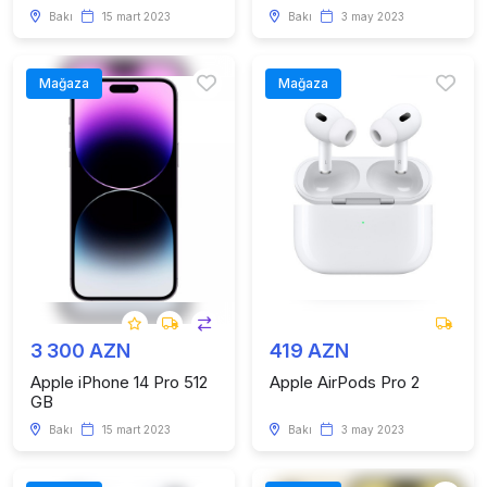
Bakı
15 mart 2023
Bakı
3 may 2023
Mağaza
Mağaza
3 300 AZN
419 AZN
Apple iPhone 14 Pro 512
Apple AirPods Pro 2
GB
Bakı
15 mart 2023
Bakı
3 may 2023