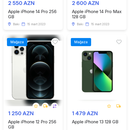
2 550 AZN
2 600 AZN
Apple iPhone 14 Pro 256
Apple iPhone 14 Pro Max
GB
128 GB
Bakı
15 mart 2023
Bakı
15 mart 2023
Mağaza
Mağaza
1 250 AZN
1 479 AZN
Apple iPhone 12 Pro 256
Apple iPhone 13 128 GB
GB