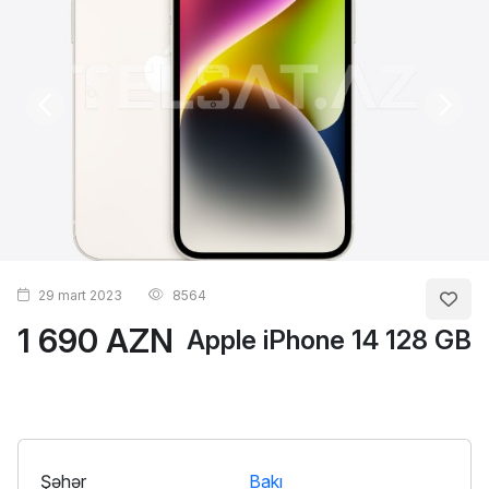
29 mart 2023
8564
1 690 AZN
Apple iPhone 14 128 GB
Şəhər
Bakı