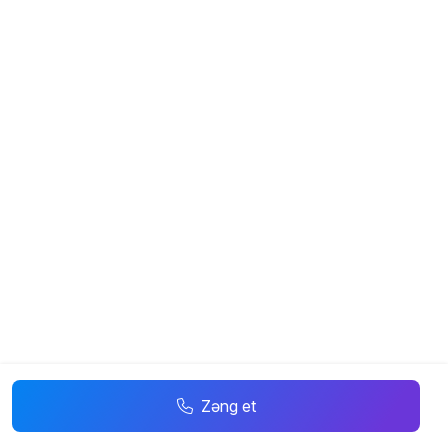
Zəng et