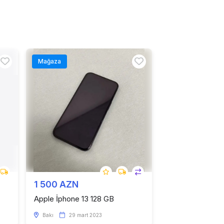
Mağaza
1 500 AZN
Apple İphone 13 128 GB
Bakı
29 mart 2023