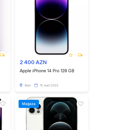
2 400 AZN
Apple iPhone 14 Pro 128 GB
Bakı
15 mart 2023
Mağaza