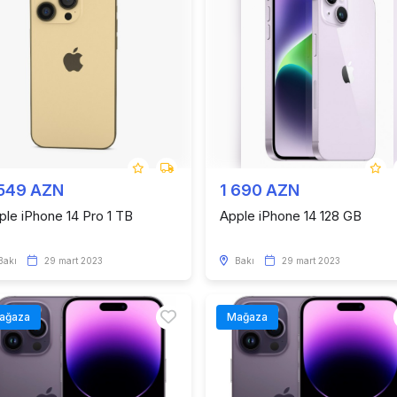
 549 AZN
1 690 AZN
ple iPhone 14 Pro 1 TB
Apple iPhone 14 128 GB
Bakı
29 mart 2023
Bakı
29 mart 2023
ağaza
Mağaza