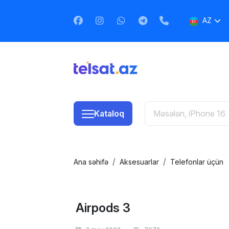
AZ
EN
RU
Kataloq
Ana səhifə
Aksesuarlar
Telefonlar üçün
Airpods 3