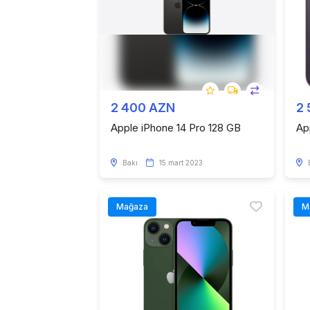
2 400 AZN
2
Apple iPhone 14 Pro 128 GB
Ap
Bakı
15 mart 2023
Mağaza
M