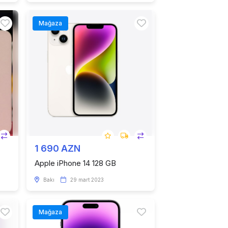
Mağaza
1 690 AZN
Apple iPhone 14 128 GB
Bakı
29 mart 2023
Mağaza