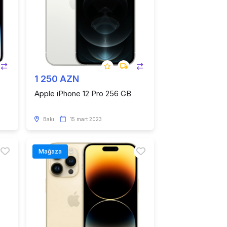
1 250 AZN
Apple iPhone 12 Pro 256 GB
Bakı
15 mart 2023
Mağaza