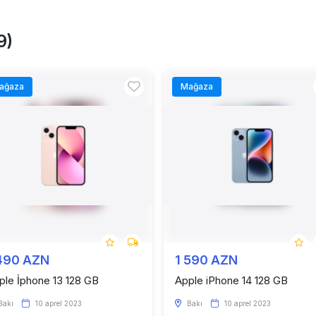
9)
ağaza
Mağaza
490 AZN
1 590 AZN
ple İphone 13 128 GB
Apple iPhone 14 128 GB
Bakı
10 aprel 2023
Bakı
10 aprel 2023