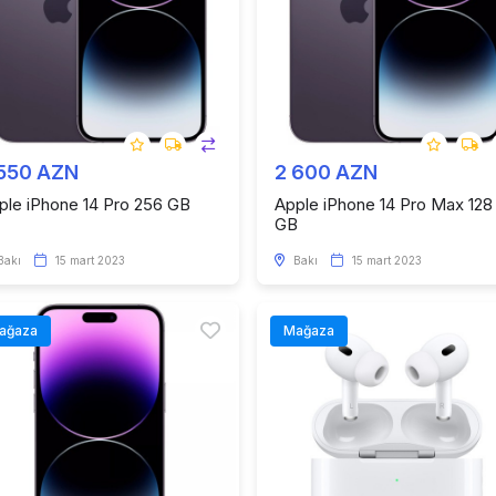
 550 AZN
2 600 AZN
ple iPhone 14 Pro 256 GB
Apple iPhone 14 Pro Max 128
GB
Bakı
15 mart 2023
Bakı
15 mart 2023
ağaza
Mağaza