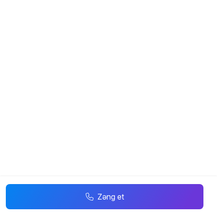
Zəng et