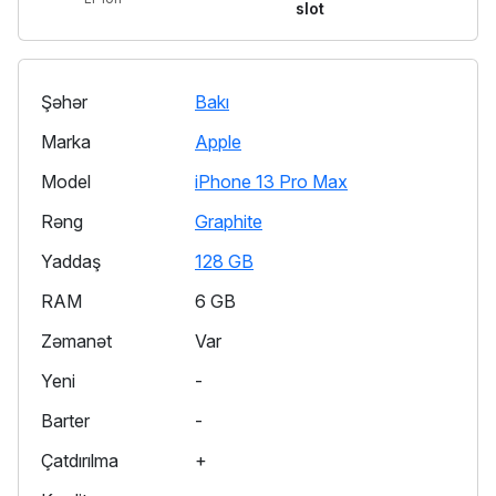
slot
Şəhər
Bakı
Marka
Apple
Model
iPhone 13 Pro Max
Rəng
Graphite
Yaddaş
128 GB
RAM
6 GB
Zəmanət
Var
Yeni
-
Barter
-
Çatdırılma
+