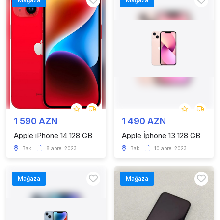
Mağaza
Mağaza
1 590 AZN
1 490 AZN
Apple iPhone 14 128 GB
Apple İphone 13 128 GB
Bakı
8 aprel 2023
Bakı
10 aprel 2023
Mağaza
Mağaza