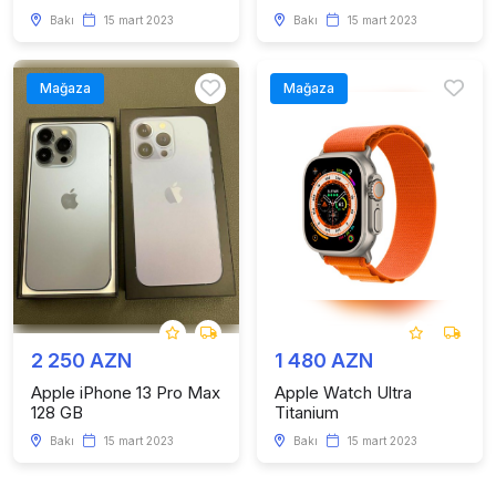
Bakı
15 mart 2023
Bakı
15 mart 2023
Mağaza
Mağaza
2 250 AZN
1 480 AZN
Apple iPhone 13 Pro Max
Apple Watch Ultra
128 GB
Titanium
Bakı
15 mart 2023
Bakı
15 mart 2023