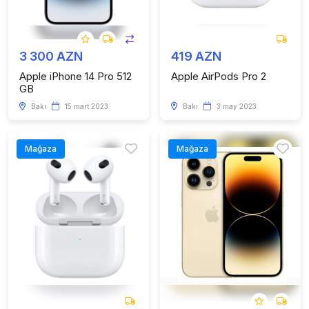
3 300 AZN
419 AZN
Apple iPhone 14 Pro 512
Apple AirPods Pro 2
GB
Bakı
15 mart 2023
Bakı
3 may 2023
Mağaza
Mağaza