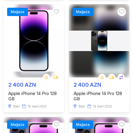
Mağaza
Mağaza
2 400 AZN
2 400 AZN
Apple iPhone 14 Pro 128
Apple iPhone 14 Pro 128
GB
GB
Bakı
15 mart 2023
Bakı
15 mart 2023
Mağaza
Mağaza