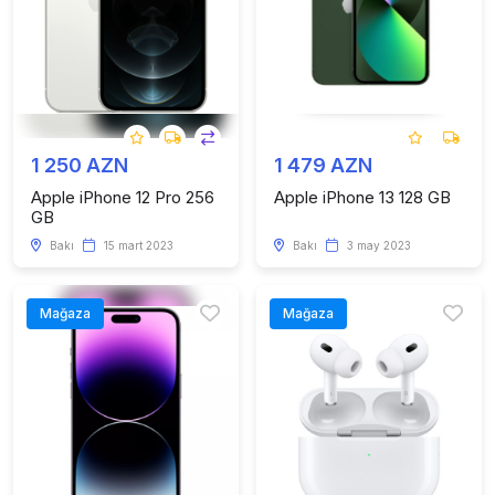
1 250 AZN
1 479 AZN
Apple iPhone 12 Pro 256
Apple iPhone 13 128 GB
GB
Bakı
15 mart 2023
Bakı
3 may 2023
Mağaza
Mağaza