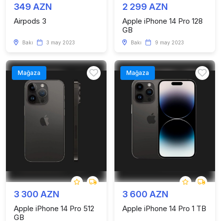
349 AZN
2 299 AZN
Airpods 3
Apple iPhone 14 Pro 128
GB
Bakı
3 may 2023
Bakı
9 may 2023
Mağaza
Mağaza
3 300 AZN
3 600 AZN
Apple iPhone 14 Pro 512
Apple iPhone 14 Pro 1 TB
GB