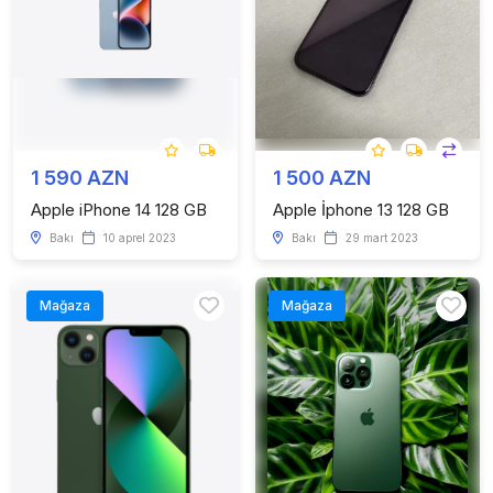
1 590 AZN
1 500 AZN
Apple iPhone 14 128 GB
Apple İphone 13 128 GB
Bakı
10 aprel 2023
Bakı
29 mart 2023
Mağaza
Mağaza