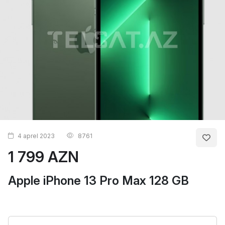
4 aprel 2023
8761
1 799 AZN
Apple iPhone 13 Pro Max 128 GB