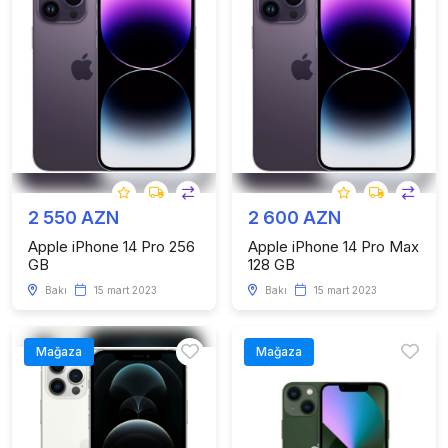
2 550 AZN
2 600 AZN
Apple iPhone 14 Pro 256
Apple iPhone 14 Pro Max
GB
128 GB
Bakı
15 mart 2023
Bakı
15 mart 2023
Mağaza
Mağaza