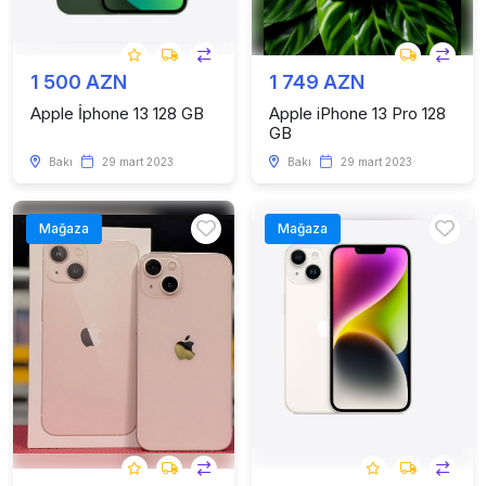
1 500 AZN
1 749 AZN
Apple İphone 13 128 GB
Apple iPhone 13 Pro 128
GB
Bakı
29 mart 2023
Bakı
29 mart 2023
Mağaza
Mağaza