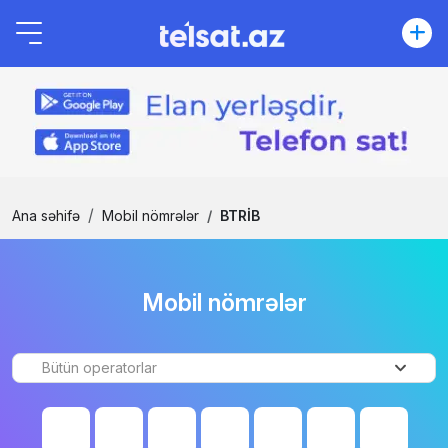
Ana səhifə
Mobil nömrələr
BTRİB
Mobil nömrələr
Bütün operatorlar