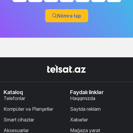
Nömrə tap
Kataloq
Faydalı linklər
Telefonlar
Haqqımızda
Kompüter və Planşetlər
Saytda reklam
Smart cihazlar
Xəbərlər
Aksesuarlar
Mağaza yarat