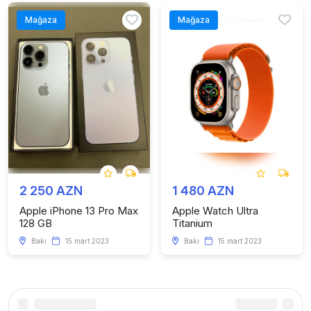
Mağaza
Mağaza
2 250 AZN
1 480 AZN
Apple iPhone 13 Pro Max
Apple Watch Ultra
128 GB
Titanium
Bakı
15 mart 2023
Bakı
15 mart 2023