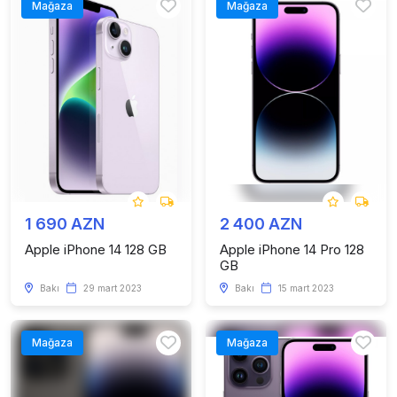
Mağaza
Mağaza
1 690 AZN
2 400 AZN
Apple iPhone 14 128 GB
Apple iPhone 14 Pro 128
GB
Bakı
29 mart 2023
Bakı
15 mart 2023
Mağaza
Mağaza