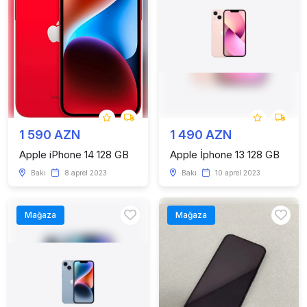
1 590 AZN
1 490 AZN
Apple iPhone 14 128 GB
Apple İphone 13 128 GB
Bakı
8 aprel 2023
Bakı
10 aprel 2023
Mağaza
Mağaza