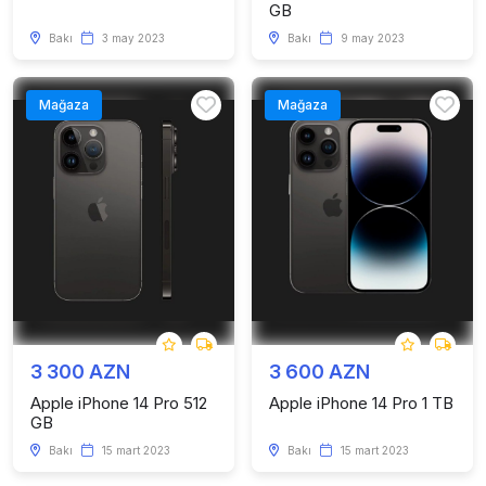
GB
Bakı
3 may 2023
Bakı
9 may 2023
Mağaza
Mağaza
3 300 AZN
3 600 AZN
Apple iPhone 14 Pro 512
Apple iPhone 14 Pro 1 TB
GB
Bakı
15 mart 2023
Bakı
15 mart 2023