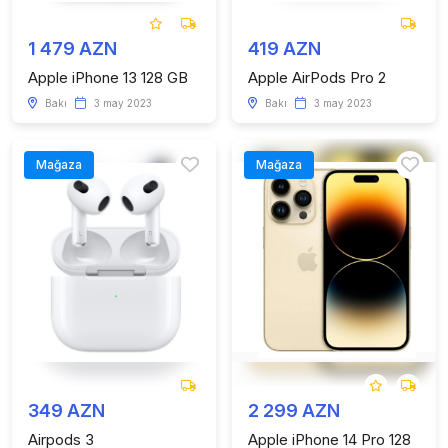
1 479 AZN
419 AZN
Apple iPhone 13 128 GB
Apple AirPods Pro 2
Bakı
3 may 2023
Bakı
3 may 2023
Mağaza
Mağaza
349 AZN
2 299 AZN
Airpods 3
Apple iPhone 14 Pro 128