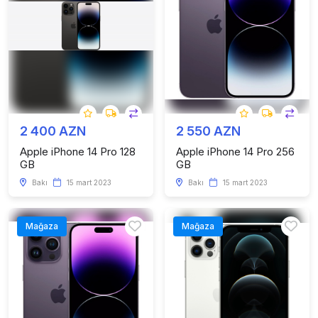
2 400 AZN
2 550 AZN
Apple iPhone 14 Pro 128
Apple iPhone 14 Pro 256
GB
GB
Bakı
15 mart 2023
Bakı
15 mart 2023
Mağaza
Mağaza