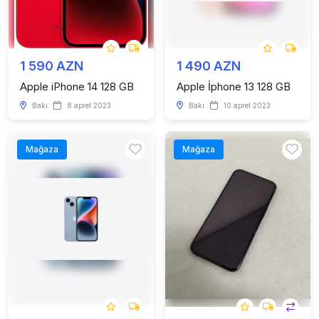
1 590 AZN
1 490 AZN
Apple iPhone 14 128 GB
Apple İphone 13 128 GB
Bakı
8 aprel 2023
Bakı
10 aprel 2023
Mağaza
Mağaza