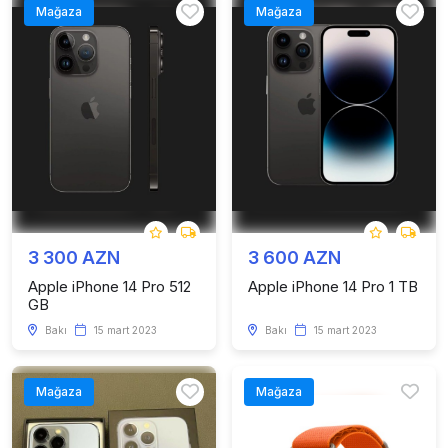
Mağaza
Mağaza
3 300 AZN
3 600 AZN
Apple iPhone 14 Pro 512
Apple iPhone 14 Pro 1 TB
GB
Bakı
15 mart 2023
Bakı
15 mart 2023
Mağaza
Mağaza