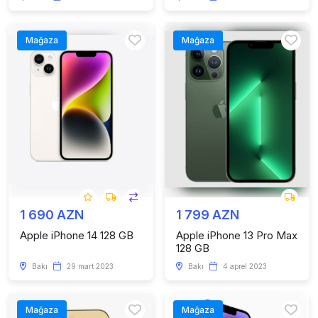
Mağaza
Mağaza
1 690 AZN
1 799 AZN
Apple iPhone 14 128 GB
Apple iPhone 13 Pro Max
128 GB
Bakı
29 mart 2023
Bakı
4 aprel 2023
Mağaza
Mağaza