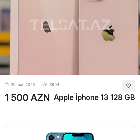
29 mart 2023
8904
1 500 AZN
Apple İphone 13 128 GB