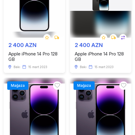
2 400 AZN
2 400 AZN
Apple iPhone 14 Pro 128
Apple iPhone 14 Pro 128
GB
GB
Bakı
15 mart 2023
Bakı
15 mart 2023
Mağaza
Mağaza