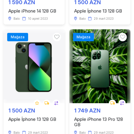
1 590 AZN
1 500 AZN
Apple iPhone 14 128 GB
Apple İphone 13 128 GB
Bakı
10 aprel 2023
Bakı
29 mart 2023
Mağaza
Mağaza
1 500 AZN
1 749 AZN
Apple İphone 13 128 GB
Apple iPhone 13 Pro 128
GB
Bakı
29 mart 2023
Bakı
29 mart 2023