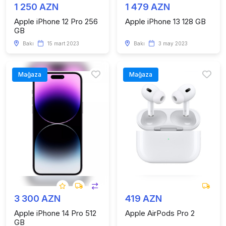
1 250 AZN
1 479 AZN
Apple iPhone 12 Pro 256
Apple iPhone 13 128 GB
GB
Bakı
15 mart 2023
Bakı
3 may 2023
Mağaza
Mağaza
3 300 AZN
419 AZN
Apple iPhone 14 Pro 512
Apple AirPods Pro 2
GB