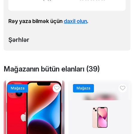
Rəy yaza bilmək üçün
daxil olun
.
Şərhlər
Mağazanın bütün elanları (39)
Mağaza
Mağaza