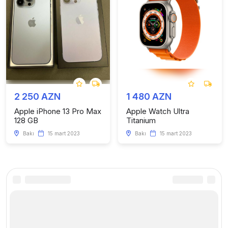
2 250 AZN
1 480 AZN
Apple iPhone 13 Pro Max
Apple Watch Ultra
128 GB
Titanium
Bakı
15 mart 2023
Bakı
15 mart 2023