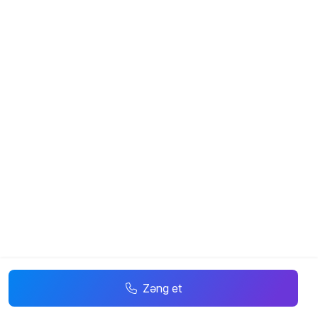
Zəng et