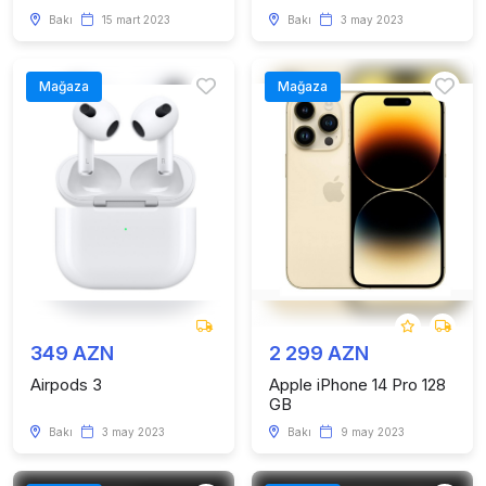
Bakı
15 mart 2023
Bakı
3 may 2023
Mağaza
Mağaza
349 AZN
2 299 AZN
Airpods 3
Apple iPhone 14 Pro 128
GB
Bakı
3 may 2023
Bakı
9 may 2023