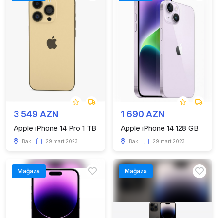
3 549 AZN
1 690 AZN
Apple iPhone 14 Pro 1 TB
Apple iPhone 14 128 GB
Bakı
29 mart 2023
Bakı
29 mart 2023
Mağaza
Mağaza