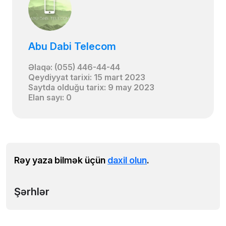
Abu Dabi Telecom
Əlaqə: (055) 446-44-44
Qeydiyyat tarixi: 15 mart 2023
Saytda olduğu tarix: 9 may 2023
Elan sayı: 0
Rəy yaza bilmək üçün
daxil olun
.
Şərhlər