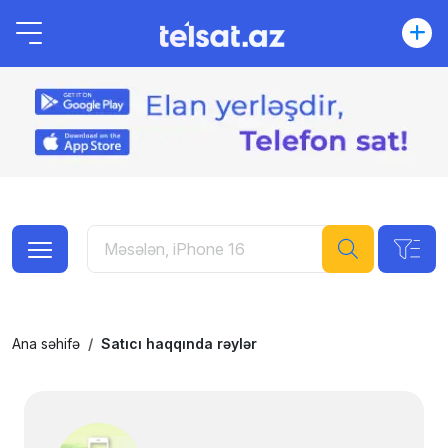
Ana səhifə
Satıcı haqqında rəylər