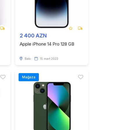
2 400 AZN
Apple iPhone 14 Pro 128 GB
Bakı
15 mart 2023
Mağaza