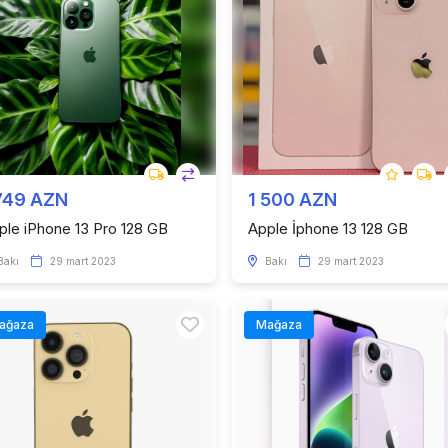
749 AZN
1 500 AZN
ple iPhone 13 Pro 128 GB
Apple İphone 13 128 GB
Bakı
29 mart 2023
Bakı
29 mart 2023
ağaza
Mağaza