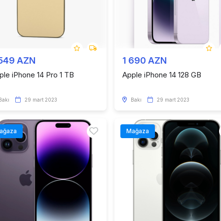
 549 AZN
1 690 AZN
ple iPhone 14 Pro 1 TB
Apple iPhone 14 128 GB
Bakı
29 mart 2023
Bakı
29 mart 2023
ağaza
Mağaza