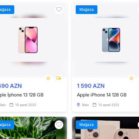
ağaza
Mağaza
490 AZN
1 590 AZN
ple İphone 13 128 GB
Apple iPhone 14 128 GB
Bakı
10 aprel 2023
Bakı
10 aprel 2023
ağaza
Mağaza