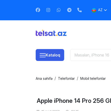
AZ
EN
RU
Kataloq
Ana səhifə
Telefonlar
Mobil telefonlar
Apple iPhone 14 Pro 256 G