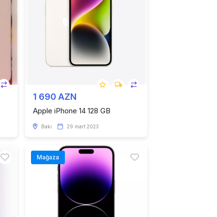
1 690 AZN
Apple iPhone 14 128 GB
Bakı
29 mart 2023
Mağaza