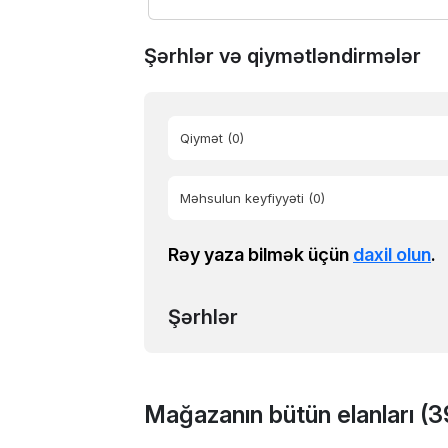
Şərhlər və qiymətləndirmələr
Qiymət
(0)
Məhsulun keyfiyyəti
(0)
Rəy yaza bilmək üçün
daxil olun
.
Şərhlər
Mağazanın bütün elanları (3