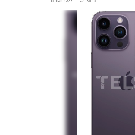
15 mart 2023
8645