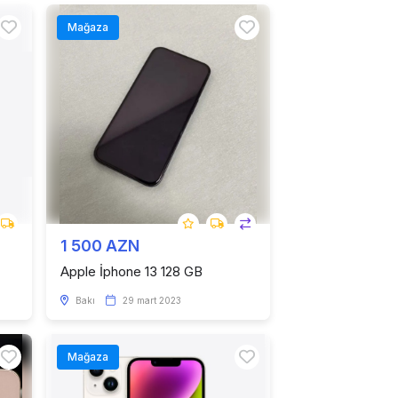
Mağaza
1 500 AZN
Apple İphone 13 128 GB
Bakı
29 mart 2023
Mağaza