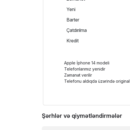
Yeni
Barter
Çatdırılma
Kredit
Apple İphone 14 modeli
Telefonlarımız yenidir
Zəmanət verilir
Telefonu aldıqda üzərində origina
Şərhlər və qiymətləndirmələr