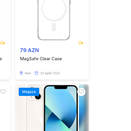
79 AZN
e
MagSafe Clear Case
Bakı
23 aprel 2023
Mağaza