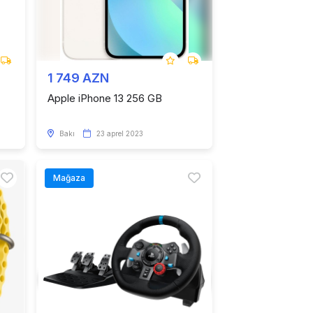
1 749 AZN
Apple iPhone 13 256 GB
Bakı
23 aprel 2023
Mağaza