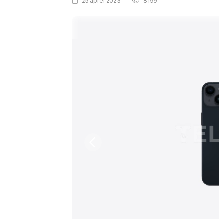
25 aprel 2023
8199