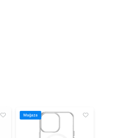
Mağaza