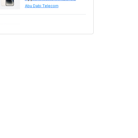
Apple iPhone 14 128 GB
Abu Dabi Telecom
1699.00 AZN
Apple iPhone 14 128 GB
İmobile