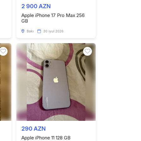
2 900 AZN
Apple iPhone 17 Pro Max 256
GB
Bakı
30 iyul 2026
290 AZN
Apple iPhone 11 128 GB