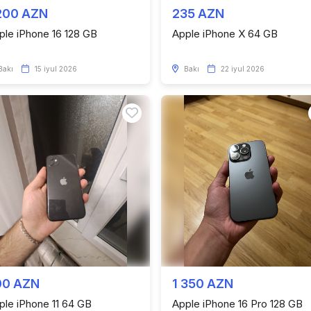
200 AZN
235 AZN
ple iPhone 16 128 GB
Apple iPhone X 64 GB
Bakı
15 iyul 2026
Bakı
22 iyul 2026
00 AZN
1 350 AZN
ple iPhone 11 64 GB
Apple iPhone 16 Pro 128 GB