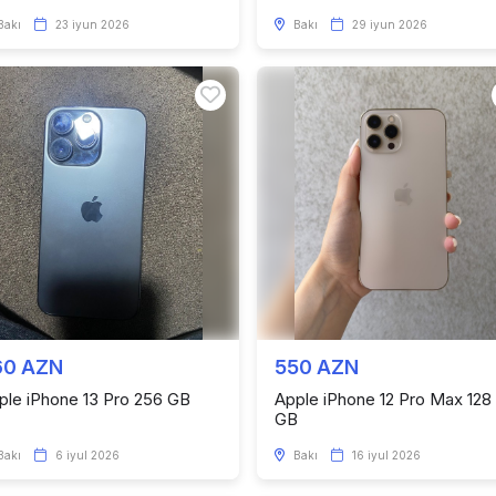
Bakı
23 iyun 2026
Bakı
29 iyun 2026
60 AZN
550 AZN
ple iPhone 13 Pro 256 GB
Apple iPhone 12 Pro Max 128
GB
Bakı
6 iyul 2026
Bakı
16 iyul 2026