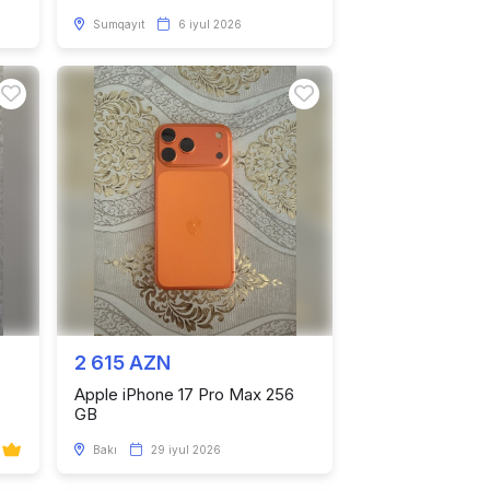
Sumqayıt
6 iyul 2026
2 615 AZN
Apple iPhone 17 Pro Max 256
GB
Bakı
29 iyul 2026