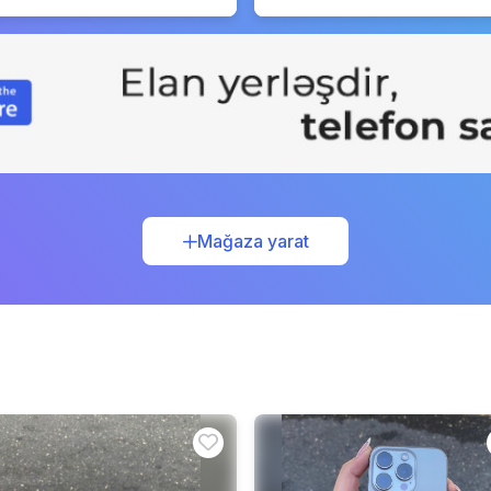
Mağaza yarat