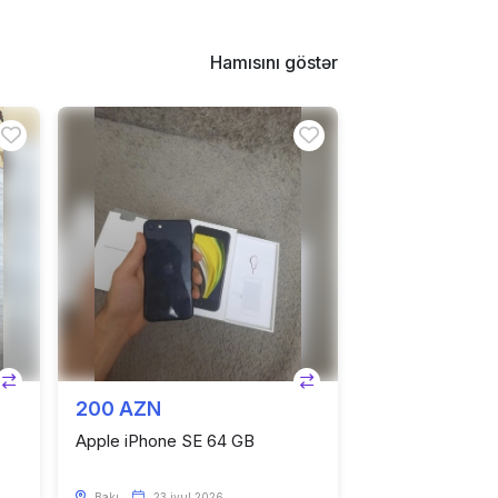
Hamısını göstər
200 AZN
Apple iPhone SE 64 GB
Bakı
23 iyul 2026