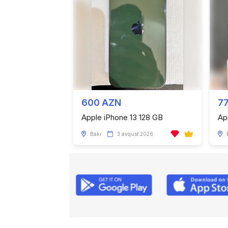
600 AZN
7
Apple iPhone 13 128 GB
Ap
Bakı
3 avqust 2026