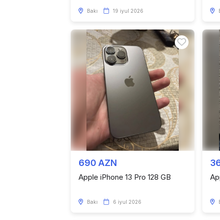
Bakı
19 iyul 2026
690 AZN
3
Apple iPhone 13 Pro 128 GB
Ap
Bakı
6 iyul 2026