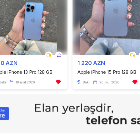
70 AZN
1 220 AZN
ple iPhone 13 Pro 128 GB
Apple iPhone 15 Pro 128 GB
Bakı
18 iyul 2026
Bakı
20 iyul 2026