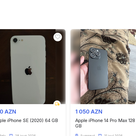
50 AZN
1 050 AZN
ple iPhone SE (2020) 64 GB
Apple iPhone 14 Pro Max 128
GB
Bakı
28 iyun 2026
Sumqayıt
31 iyul 2026