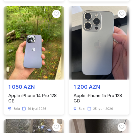
1 050 AZN
1 200 AZN
Apple iPhone 14 Pro 128
Apple iPhone 15 Pro 128
GB
GB
Bakı
19 iyul 2026
Bakı
25 iyun 2026