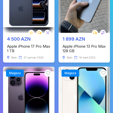
4 500 AZN
1 899 AZN
Apple iPhone 17 Pro Max
Apple iPhone 13 Pro Max
1 TB
128 GB
Bakı
27 yanvar 2026
Bakı
16 mart 2023
Mağaza
Mağaza