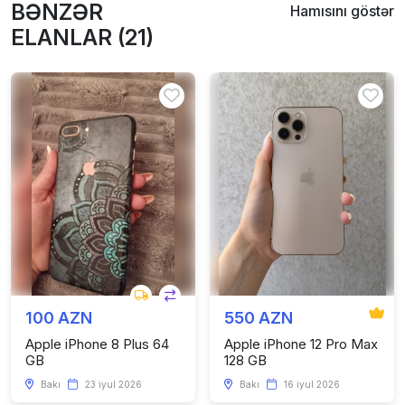
BƏNZƏR
Hamısını göstər
ELANLAR (21)
100 AZN
550 AZN
Apple iPhone 8 Plus 64
Apple iPhone 12 Pro Max
GB
128 GB
Bakı
23 iyul 2026
Bakı
16 iyul 2026