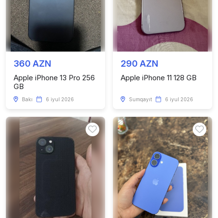
360 AZN
290 AZN
Apple iPhone 13 Pro 256
Apple iPhone 11 128 GB
GB
Bakı
6 iyul 2026
Sumqayıt
6 iyul 2026