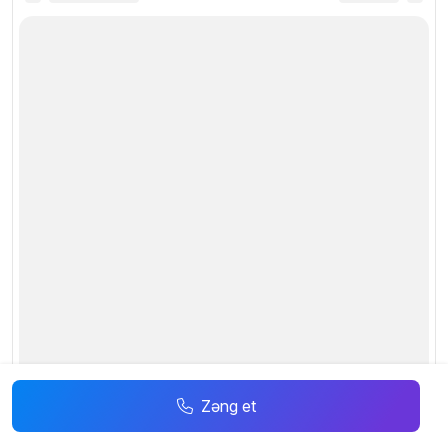
Zəng et