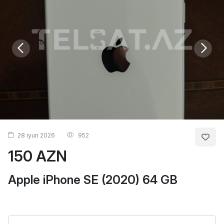
28 iyun 2026
952
150 AZN
Apple iPhone SE (2020) 64 GB