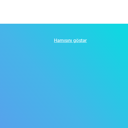
Hamısını göstər