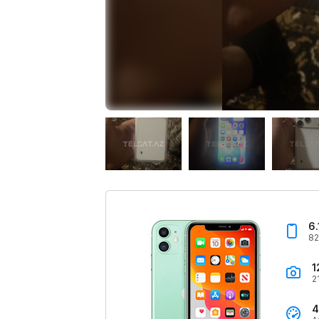
6.
82
1
2
4