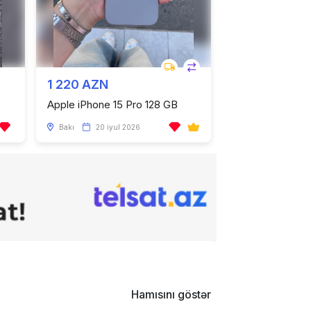
1 220 AZN
Apple iPhone 15 Pro 128 GB
Bakı
20 iyul 2026
Hamısını göstər