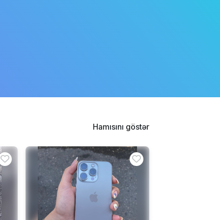
Hamısını göstər