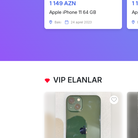
1 149 AZN
1 
Apple iPhone 11 64 GB
Ap
Bakı
24 aprel 2023
VIP ELANLAR