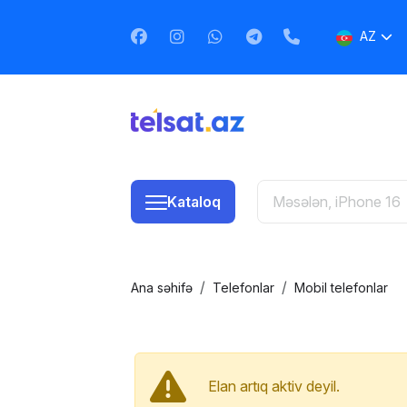
AZ
EN
RU
Kataloq
Ana səhifə
Telefonlar
Mobil telefonlar
Elan artıq aktiv deyil.