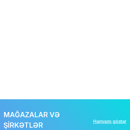
MAĞAZALAR VƏ
Hamısını göstər
ŞİRKƏTLƏR