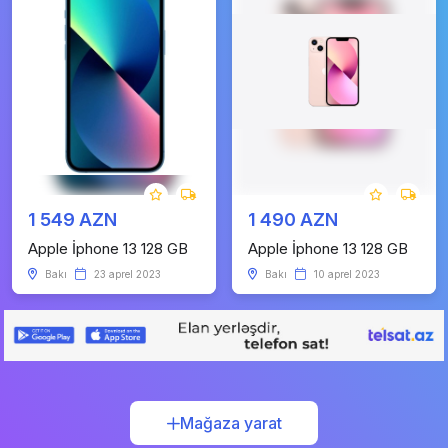
1 549 AZN
1 490 AZN
Apple İphone 13 128 GB
Apple İphone 13 128 GB
Bakı
23 aprel 2023
Bakı
10 aprel 2023
Mağaza yarat