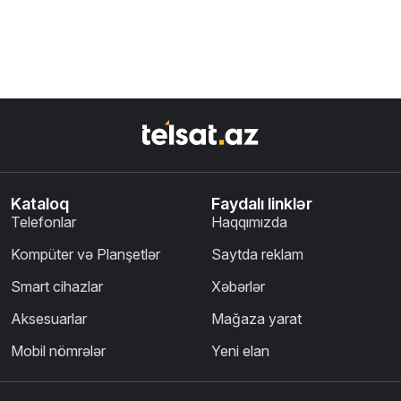
Kataloq
Faydalı linklər
Telefonlar
Haqqımızda
Kompüter və Planşetlər
Saytda reklam
Smart cihazlar
Xəbərlər
Aksesuarlar
Mağaza yarat
Mobil nömrələr
Yeni elan