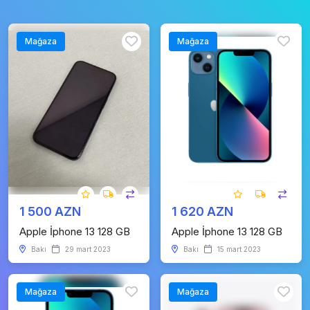
Mağaza
Mağaza
1 500 AZN
1 620 AZN
Apple İphone 13 128 GB
Apple İphone 13 128 GB
Bakı
29 mart 2023
Bakı
15 mart 2023
Mağaza
Mağaza