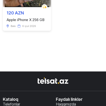
120 AZN
Apple iPhone X 256 GB
Bakı
6 iyul 2026
Kataloq
Faydalı linklər
Telefonlar
Haqqımızda