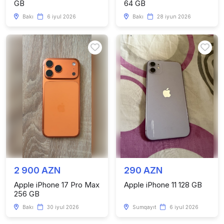
GB
64 GB
Bakı
6 iyul 2026
Bakı
28 iyun 2026
2 900 AZN
290 AZN
Apple iPhone 17 Pro Max
Apple iPhone 11 128 GB
256 GB
Bakı
30 iyul 2026
Sumqayıt
6 iyul 2026