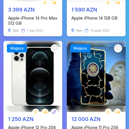
3 399 AZN
1 590 AZN
Apple iPhone 14 Pro Max
Apple iPhone 14 128 GB
512 GB
Bakı
1 may 2023
Bakı
10 aprel 2023
Mağaza
Mağaza
1 250 AZN
12 000 AZN
Apple iPhone 12 Pro 256
Apple iPhone 11 Pro 256