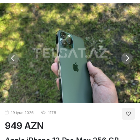
19 iyun 2026
1178
949 AZN