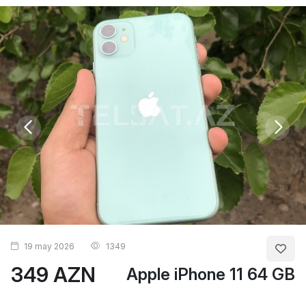
19 may 2026
1349
349 AZN
Apple iPhone 11 64 GB