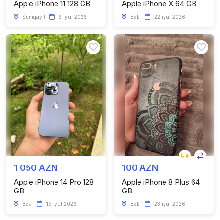
Apple iPhone 11 128 GB
Apple iPhone X 64 GB
Sumqayıt
6 iyul 2026
Bakı
22 iyul 2026
1 050 AZN
100 AZN
Apple iPhone 14 Pro 128
Apple iPhone 8 Plus 64
GB
GB
Bakı
19 iyul 2026
Bakı
23 iyul 2026