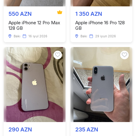
550 AZN
1 350 AZN
Apple iPhone 12 Pro Max
Apple iPhone 16 Pro 128
128 GB
GB
Bakı
16 iyul 2026
Bakı
29 iyun 2026
290 AZN
235 AZN