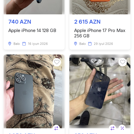
740 AZN
2 615 AZN
Apple iPhone 14 128 GB
Apple iPhone 17 Pro Max
256 GB
Bakı
16 iyun 2026
Bakı
29 iyul 2026