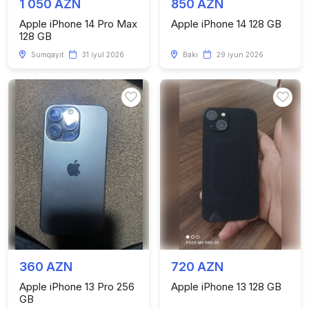
1 050 AZN
850 AZN
Apple iPhone 14 Pro Max
Apple iPhone 14 128 GB
128 GB
Sumqayıt
31 iyul 2026
Bakı
29 iyun 2026
360 AZN
720 AZN
Apple iPhone 13 Pro 256
Apple iPhone 13 128 GB
GB