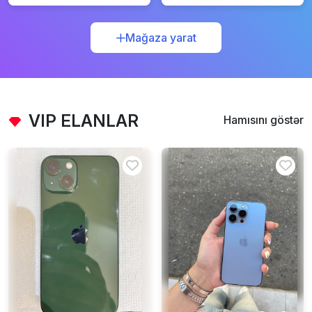
Mağaza yarat
VIP ELANLAR
Hamısını göstər