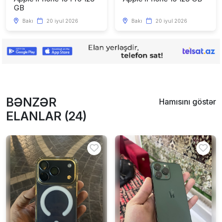
GB
Bakı
20 iyul 2026
Bakı
20 iyul 2026
BƏNZƏR
Hamısını göstər
ELANLAR (24)