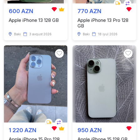
600 AZN
770 AZN
Apple iPhone 13 128 GB
Apple iPhone 13 Pro 128
GB
Bakı
3 avqust 2026
Bakı
18 iyul 2026
1 220 AZN
950 AZN
Apple iPhone 15 Pro 128
Apple iPhone 15 128 GB