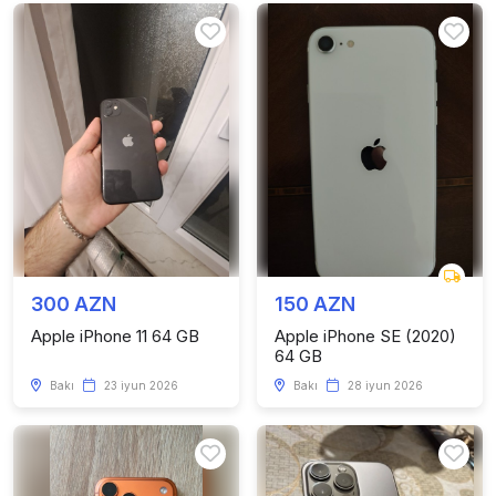
300 AZN
150 AZN
Apple iPhone 11 64 GB
Apple iPhone SE (2020)
64 GB
Bakı
23 iyun 2026
Bakı
28 iyun 2026