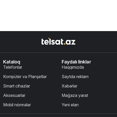
Kataloq
Faydalı linklər
Telefonlar
Haqqımızda
Kompüter və Planşetlər
Saytda reklam
Smart cihazlar
Xəbərlər
Aksesuarlar
Mağaza yarat
Mobil nömrələr
Yeni elan