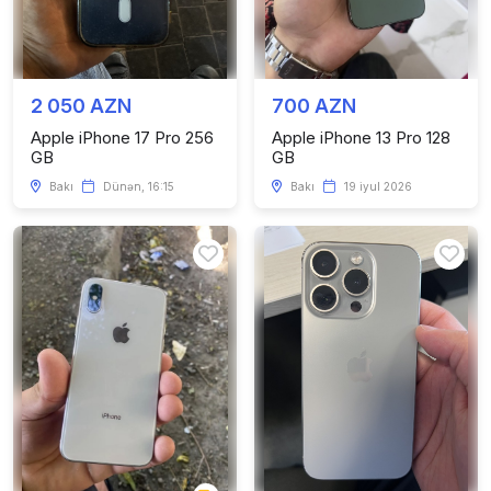
2 050 AZN
700 AZN
Apple iPhone 17 Pro 256
Apple iPhone 13 Pro 128
GB
GB
Bakı
Dünən, 16:15
Bakı
19 iyul 2026