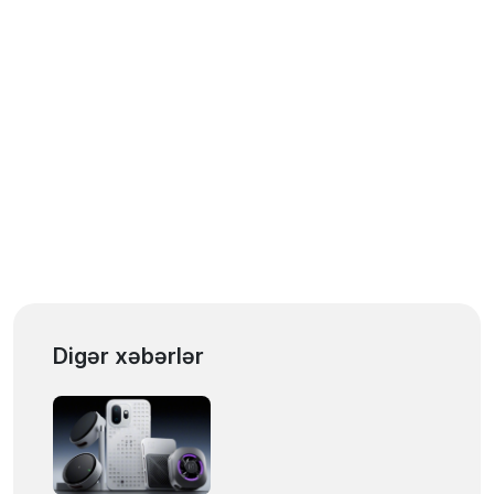
Digər xəbərlər