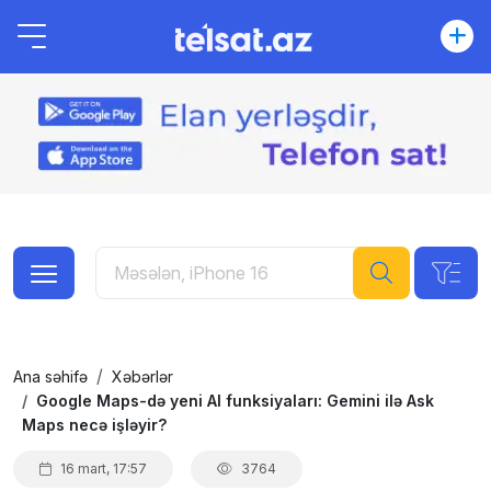
Ana səhifə
Xəbərlər
Google Maps-də yeni AI funksiyaları: Gemini ilə Ask
Maps necə işləyir?
16 mart, 17:57
3764