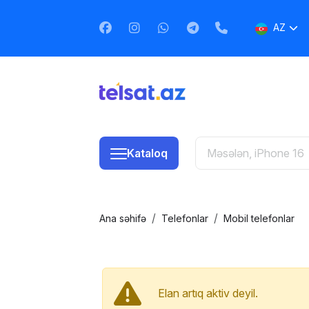
AZ
EN
RU
Kataloq
Ana səhifə
Telefonlar
Mobil telefonlar
Elan artıq aktiv deyil.