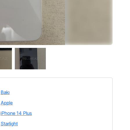
Bakı
Apple
iPhone 14 Plus
Starlight