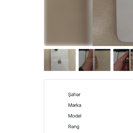
Şəhər
Marka
Model
Rəng