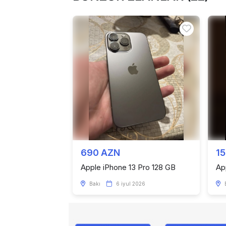
690 AZN
1
Apple iPhone 13 Pro 128 GB
Ap
Bakı
6 iyul 2026