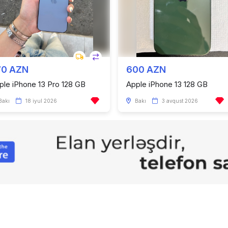
70 AZN
600 AZN
ple iPhone 13 Pro 128 GB
Apple iPhone 13 128 GB
Bakı
18 iyul 2026
Bakı
3 avqust 2026