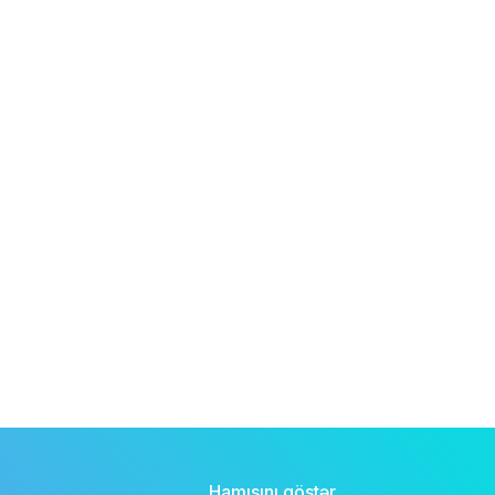
Hamısını göstər