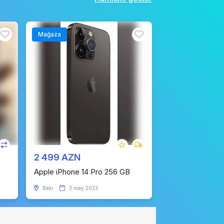
Mağaza
2 499 AZN
Apple iPhone 14 Pro 256 GB
Bakı
3 may 2023