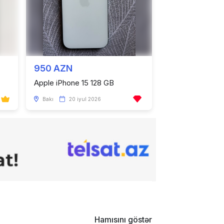
950 AZN
Apple iPhone 15 128 GB
Bakı
20 iyul 2026
Hamısını göstər