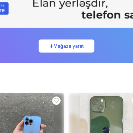
Mağaza yarat