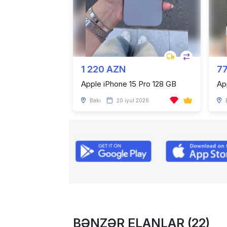
1 220 AZN
7
Apple iPhone 15 Pro 128 GB
Ap
Bakı
20 iyul 2026
BƏNZƏR ELANLAR (22)