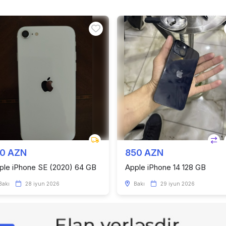
50 AZN
850 AZN
ple iPhone SE (2020) 64 GB
Apple iPhone 14 128 GB
Bakı
28 iyun 2026
Bakı
29 iyun 2026