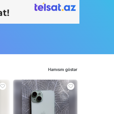
Hamısını göstər