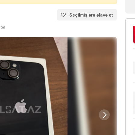
Seçilmişlərə əlavə et
506