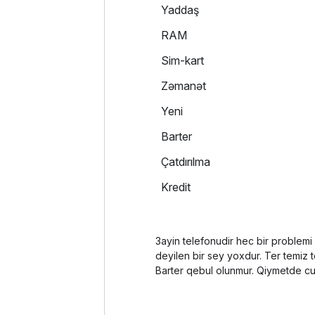
Yaddaş
RAM
Sim-kart
Zəmanət
Yeni
Barter
Çatdırılma
Kredit
3ayin telefonudir hec bir problemi 
deyilen bir sey yoxdur. Ter temiz te
Barter qebul olunmur. Qiymetde cu