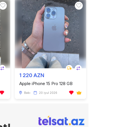
1 220 AZN
Apple iPhone 15 Pro 128 GB
Bakı
20 iyul 2026