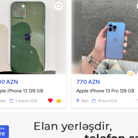
00 AZN
770 AZN
ple iPhone 13 128 GB
Apple iPhone 13 Pro 128 GB
Bakı
3 avqust 2026
Bakı
18 iyul 2026