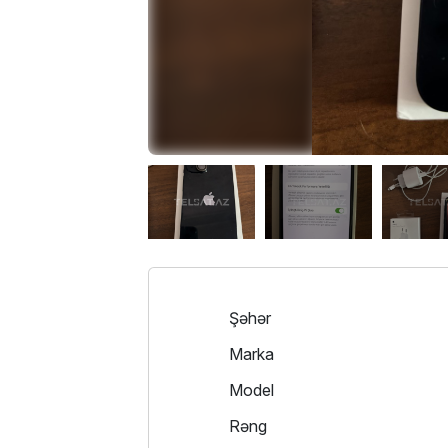
Şəhər
Marka
Model
Rəng