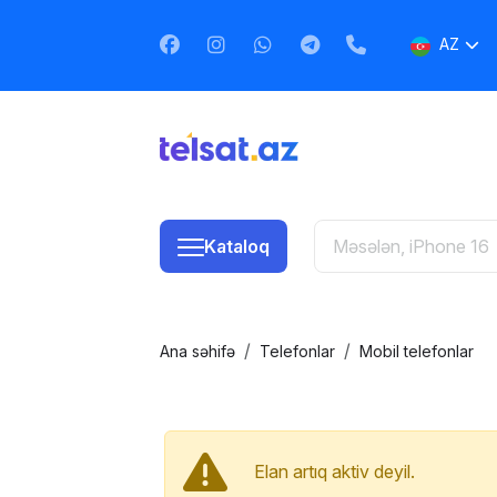
AZ
EN
RU
Kataloq
Ana səhifə
Telefonlar
Mobil telefonlar
Elan artıq aktiv deyil.