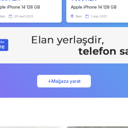
ple iPhone 14 128 GB
Apple iPhone 14 128 GB
Bakı
29 mart 2023
Bakı
1 may 2023
Mağaza yarat