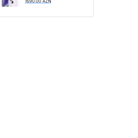
1699.00 AZN
Apple iPhone 14 128 GB
İmobile