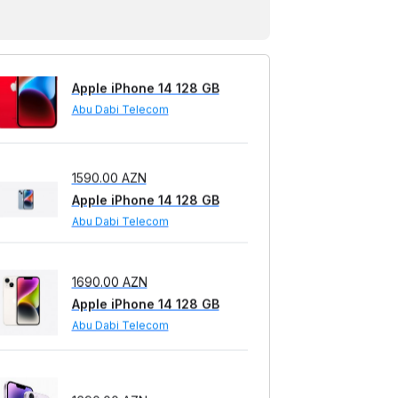
1590.00 AZN
Apple iPhone 14 128 GB
Abu Dabi Telecom
1590.00 AZN
Apple iPhone 14 128 GB
Abu Dabi Telecom
1690.00 AZN
Apple iPhone 14 128 GB
Abu Dabi Telecom
1690.00 AZN
Apple iPhone 14 128 GB
Abu Dabi Telecom