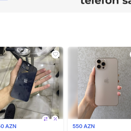
50 AZN
550 AZN