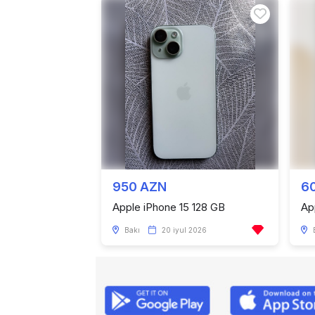
950 AZN
6
Apple iPhone 15 128 GB
Ap
Bakı
20 iyul 2026