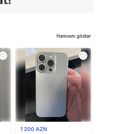
Hamısını göstər
1 200 AZN