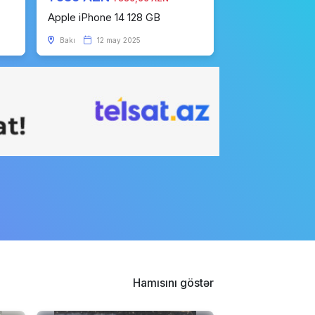
Apple iPhone 14 128 GB
Bakı
12 may 2025
Hamısını göstər