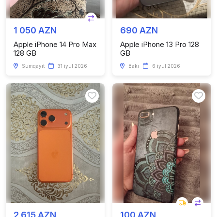
1 050 AZN
690 AZN
Apple iPhone 14 Pro Max
Apple iPhone 13 Pro 128
128 GB
GB
Sumqayıt
31 iyul 2026
Bakı
6 iyul 2026
2 615 AZN
100 AZN