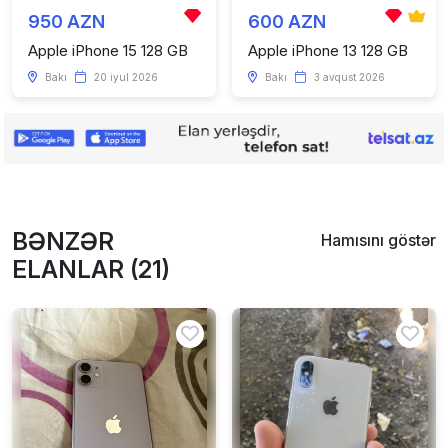
950 AZN
600 AZN
Apple iPhone 15 128 GB
Apple iPhone 13 128 GB
Bakı
20 iyul 2026
Bakı
3 avqust 2026
BƏNZƏR
Hamısını göstər
ELANLAR (21)