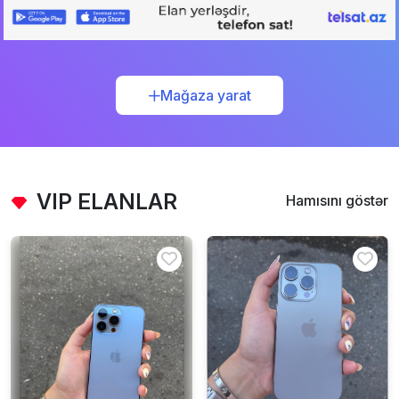
Mağaza yarat
VIP ELANLAR
Hamısını göstər