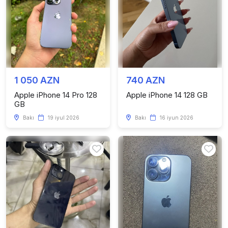
1 050 AZN
740 AZN
Apple iPhone 14 Pro 128
Apple iPhone 14 128 GB
GB
Bakı
19 iyul 2026
Bakı
16 iyun 2026