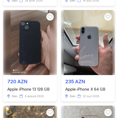
Bakı
28 iyun 2026
Bakı
19 iyul 2026
720 AZN
235 AZN
Apple iPhone 13 128 GB
Apple iPhone X 64 GB
Bakı
6 avqust 2026
Bakı
22 iyul 2026