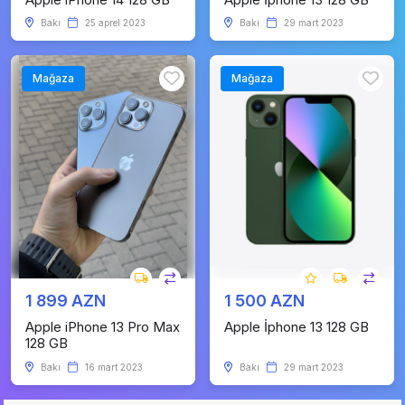
Bakı
25 aprel 2023
Bakı
29 mart 2023
Mağaza
Mağaza
1 899 AZN
1 500 AZN
Apple iPhone 13 Pro Max
Apple İphone 13 128 GB
128 GB
Bakı
16 mart 2023
Bakı
29 mart 2023