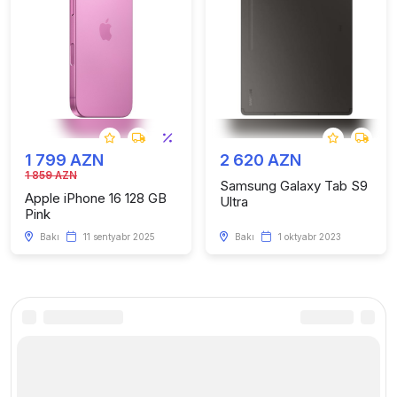
1 799 AZN
2 620 AZN
1 859 AZN
Samsung Galaxy Tab S9
Apple iPhone 16 128 GB
Ultra
Pink
Bakı
11 sentyabr 2025
Bakı
1 oktyabr 2023