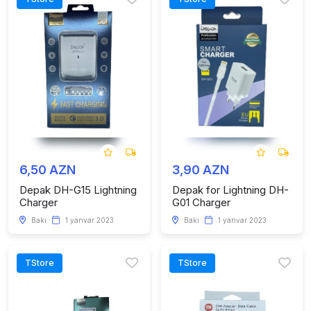
6,50 AZN
3,90 AZN
Depak DH-G15 Lightning
Depak for Lightning DH-
Charger
G01 Charger
Bakı
1 yanvar 2023
Bakı
1 yanvar 2023
TStore
TStore