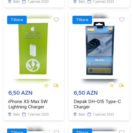
Bakı
1 yanvar 2023
Bakı
1 yanvar 2023
TStore
TStore
6,50 AZN
6,50 AZN
iPhone XS Max 5W
Depak DH-G15 Type-C
Lightning Charger
Charger
Bakı
1 yanvar 2023
Bakı
1 yanvar 2023
TStore
TStore