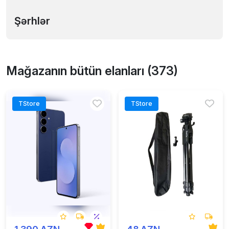
Şərhlər
Mağazanın bütün elanları (373)
TStore
TStore