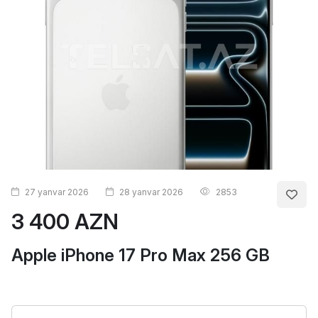
27 yanvar 2026
28 yanvar 2026
2853
3 400 AZN
Apple iPhone 17 Pro Max 256 GB