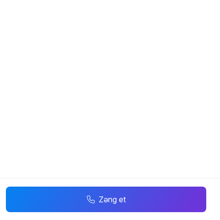
Zəng et