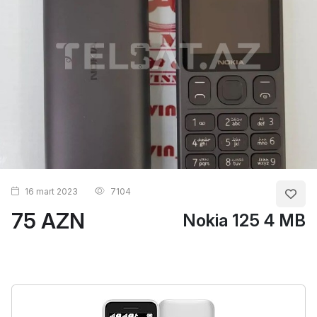
16 mart 2023
7104
75 AZN
Nokia 125 4 MB