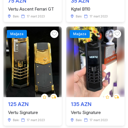
75 AZN
35 AZN
Vertu Ascent Ferrari GT
Kgtel B110
Bakı
17 mart 2023
Bakı
17 mart 2023
Mağaza
Mağaza
125 AZN
135 AZN
Vertu Signature
Vertu Signature
Bakı
17 mart 2023
Bakı
17 mart 2023