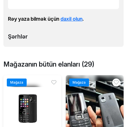
Rəy yaza bilmək üçün
daxil olun
.
Şərhlər
Mağazanın bütün elanları (29)
Mağaza
Mağaza