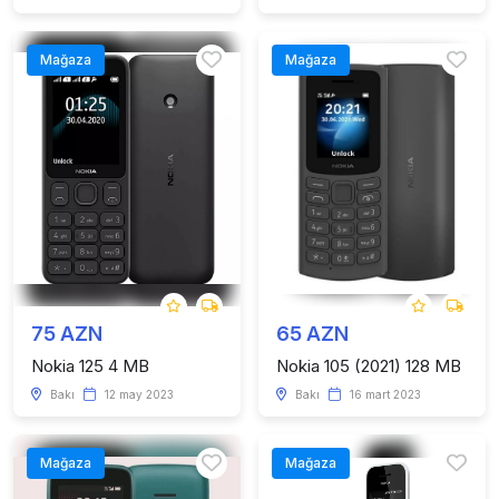
Mağaza
Mağaza
75 AZN
65 AZN
Nokia 125 4 MB
Nokia 105 (2021) 128 MB
Bakı
12 may 2023
Bakı
16 mart 2023
Mağaza
Mağaza