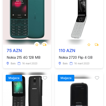
75 AZN
110 AZN
Nokia 215 4G 128 MB
Nokia 2720 Flip 4 GB
Bakı
16 mart 2023
Bakı
16 mart 2023
Mağaza
Mağaza