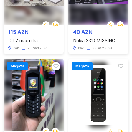
115 AZN
40 AZN
DT 7 max ultra
Nokia 3310 MISSING
Bakı
29 mart 2023
Bakı
29 mart 2023
Mağaza
Mağaza