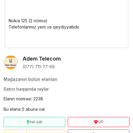
Nokia 125 (2 nömrə)
Telefonlarımız yeni və qeydiyyatlıdır.
Adem Telecom
(077) 711-77-66
Mağazanın bütün elanları
Satıcı haqqında rəylər
Elanın nömrəsi: 2238
Bu elana 0 abunə var
İrəli çək
VIP