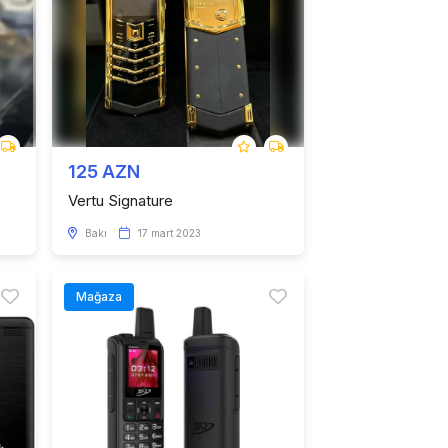
125 AZN
Vertu Signature
Bakı
17 mart 2023
Mağaza