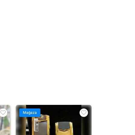
Mağaza