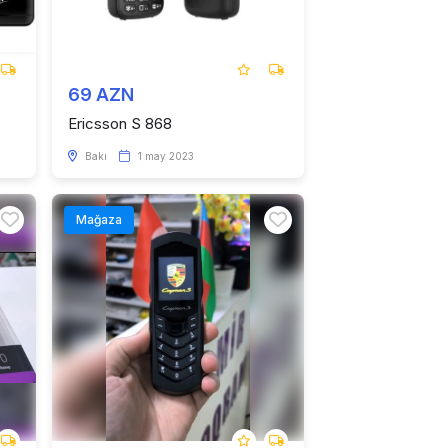
69 AZN
Ericsson S 868
Bakı
1 may 2023
Mağaza