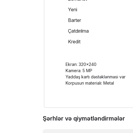
Yeni
Barter
Çatdırılma
Kredit
Ekran: 320x240
Kamera: 5 MP
Yaddaş kartı dəstəklənməsi var
Korpusun materialı: Metal
Şərhlər və qiymətləndirmələr