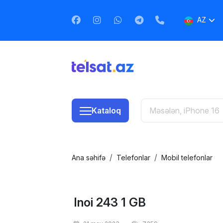
AZ
EN
RU
Kataloq
Ana səhifə
Telefonlar
Mobil telefonlar
Inoi 243 1 GB