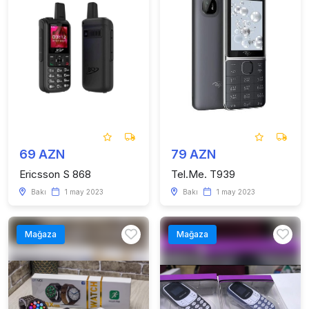
69 AZN
79 AZN
Ericsson S 868
Tel.Me. T939
Bakı
1 may 2023
Bakı
1 may 2023
Mağaza
Mağaza