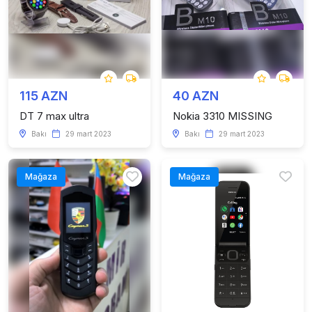
115 AZN
40 AZN
DT 7 max ultra
Nokia 3310 MISSING
Bakı
29 mart 2023
Bakı
29 mart 2023
Mağaza
Mağaza