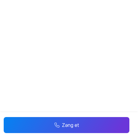
Zəng et