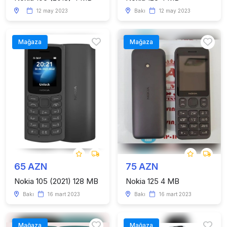
12 may 2023
Bakı
12 may 2023
Mağaza
Mağaza
65 AZN
75 AZN
Nokia 105 (2021) 128 MB
Nokia 125 4 MB
Bakı
16 mart 2023
Bakı
16 mart 2023
Mağaza
Mağaza