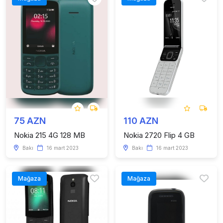
75 AZN
110 AZN
Nokia 215 4G 128 MB
Nokia 2720 Flip 4 GB
Bakı
16 mart 2023
Bakı
16 mart 2023
Mağaza
Mağaza