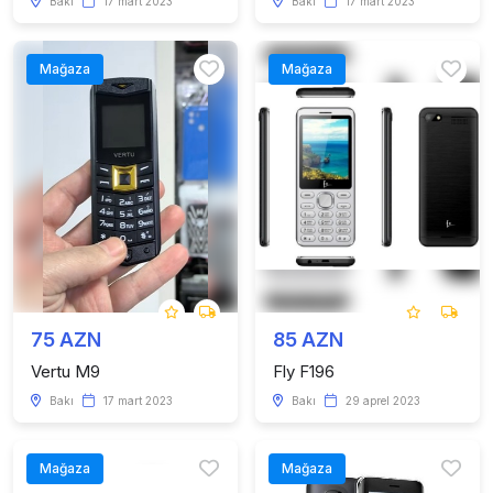
Bakı
17 mart 2023
Bakı
17 mart 2023
Mağaza
Mağaza
75 AZN
85 AZN
Vertu M9
Fly F196
Bakı
17 mart 2023
Bakı
29 aprel 2023
Mağaza
Mağaza