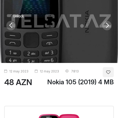
12 may 2023
12 may 2023
7813
48 AZN
Nokia 105 (2019) 4 MB