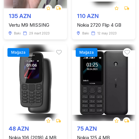
135 AZN
110 AZN
Vertu M9 MISSING
Nokia 2720 Flip 4 GB
Bakı
29 mart 2023
Bakı
12 may 2023
Mağaza
Mağaza
48 AZN
75 AZN
Nokia 106 (2018) 4 MB
Nokia 125 4 MB