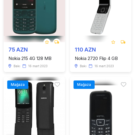
75 AZN
110 AZN
Nokia 215 4G 128 MB
Nokia 2720 Flip 4 GB
Bakı
16 mart 2023
Bakı
16 mart 2023
Mağaza
Mağaza