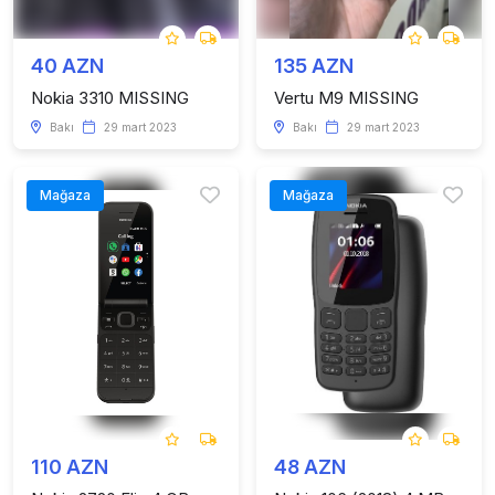
40 AZN
135 AZN
Nokia 3310 MISSING
Vertu M9 MISSING
Bakı
29 mart 2023
Bakı
29 mart 2023
Mağaza
Mağaza
110 AZN
48 AZN