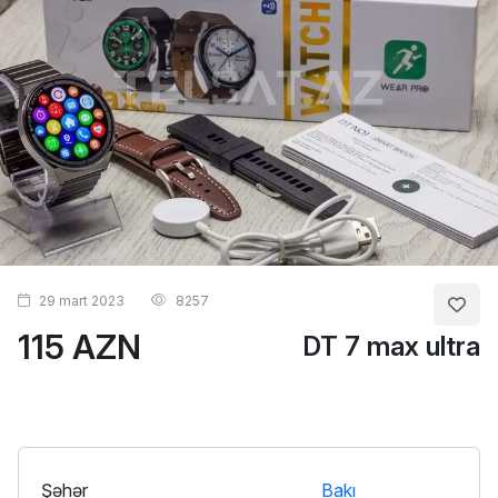
29 mart 2023
8257
115 AZN
DT 7 max ultra
Şəhər
Bakı