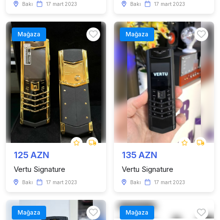
Bakı
17 mart 2023
Bakı
17 mart 2023
Mağaza
Mağaza
125 AZN
135 AZN
Vertu Signature
Vertu Signature
Bakı
17 mart 2023
Bakı
17 mart 2023
Mağaza
Mağaza