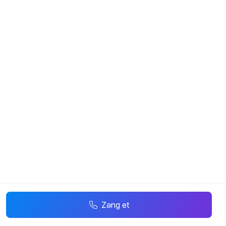
Zəng et