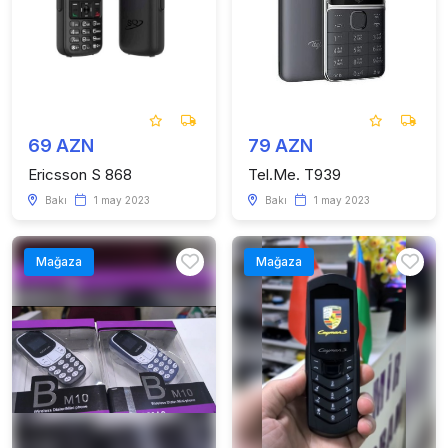
69 AZN
79 AZN
Ericsson S 868
Tel.Me. T939
Bakı
1 may 2023
Bakı
1 may 2023
Mağaza
Mağaza