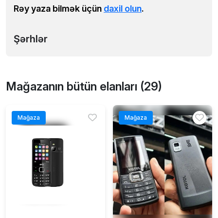
Rəy yaza bilmək üçün
daxil olun
.
Şərhlər
Mağazanın bütün elanları (29)
Mağaza
Mağaza