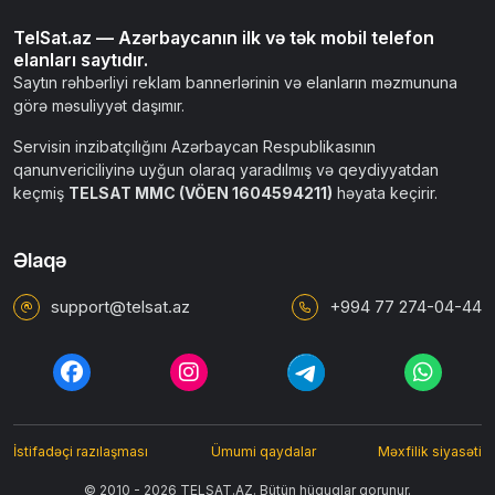
TelSat.az — Azərbaycanın ilk və tək mobil telefon
elanları saytıdır.
Saytın rəhbərliyi reklam bannerlərinin və elanların məzmununa
görə məsuliyyət daşımır.
Servisin inzibatçılığını Azərbaycan Respublikasının
qanunvericiliyinə uyğun olaraq yaradılmış və qeydiyyatdan
keçmiş
TELSAT MMC (VÖEN 1604594211)
həyata keçirir.
Əlaqə
support@telsat.az
+994 77 274-04-44
İstifadəçi razılaşması
Ümumi qaydalar
Məxfilik siyasəti
© 2010 - 2026 TELSAT.AZ. Bütün hüquqlar qorunur.