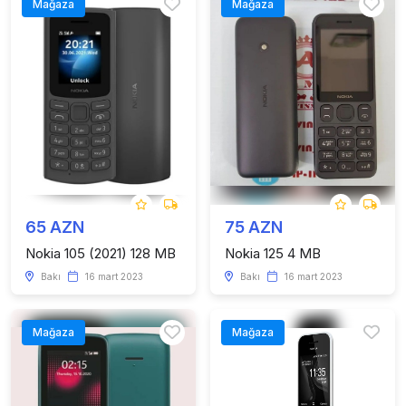
Mağaza
Mağaza
65 AZN
75 AZN
Nokia 105 (2021) 128 MB
Nokia 125 4 MB
Bakı
16 mart 2023
Bakı
16 mart 2023
Mağaza
Mağaza