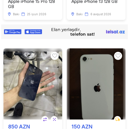
Apple iPhone 15 Pro 128
Apple iPhone 13 128 GB
GB
Bakı
25 iyun 2026
Bakı
6 avqust 2026
850 AZN
150 AZN