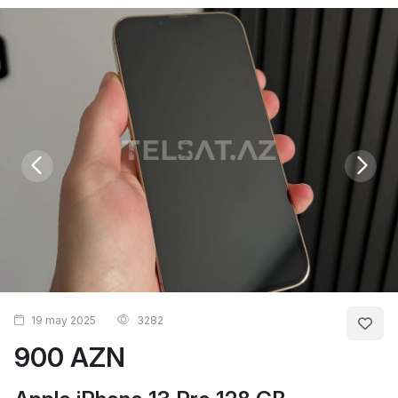
19 may 2025
3282
900 AZN