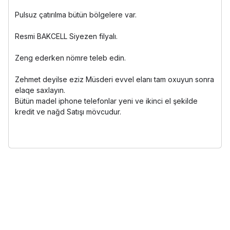
Pulsuz çatırılma bütün bölgelere var.
Resmi BAKCELL Siyezen filyalı.
Zeng ederken nömre teleb edin.
Zehmet deyilse eziz Müsderi evvel elanı tam oxuyun sonra
elaqe saxlayın.
Bütün madel iphone telefonlar yeni ve ikinci el şekilde
kredit ve nağd Satışı mövcudur.