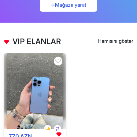
Mağaza yarat
VIP ELANLAR
Hamısını göstər
770 AZN