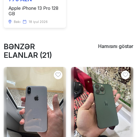
Apple iPhone 13 Pro 128
GB
Bakı
18 iyul 2026
BƏNZƏR
Hamısını göstər
ELANLAR (21)