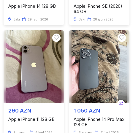
Apple iPhone 14 128 GB
Apple iPhone SE (2020)
64 GB
Bakı
29 iyun 2026
Bakı
28 iyun 2026
290 AZN
1 050 AZN
Apple iPhone 11 128 GB
Apple iPhone 14 Pro Max
128 GB
Sumqayıt
6 iyul 2026
Sumqayıt
31 iyul 2026