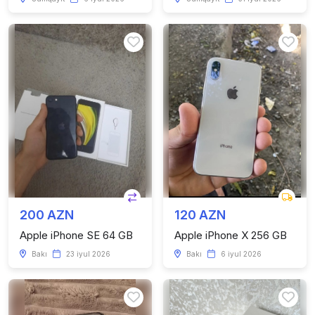
200 AZN
120 AZN
Apple iPhone SE 64 GB
Apple iPhone X 256 GB
Bakı
23 iyul 2026
Bakı
6 iyul 2026