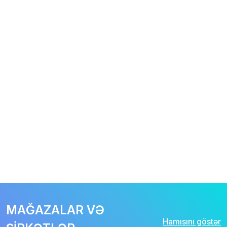
MAĞAZALAR VƏ
Hamısını göstər