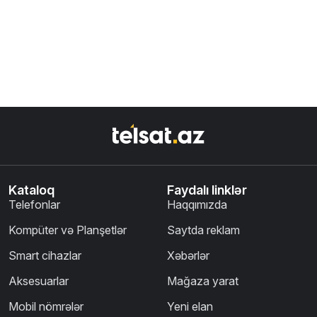
Kataloq
Faydalı linklər
Telefonlar
Haqqımızda
Kompüter və Planşetlər
Saytda reklam
Smart cihazlar
Xəbərlər
Aksesuarlar
Mağaza yarat
Mobil nömrələr
Yeni elan