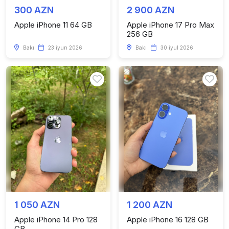
300 AZN
2 900 AZN
Apple iPhone 11 64 GB
Apple iPhone 17 Pro Max
256 GB
Bakı
23 iyun 2026
Bakı
30 iyul 2026
1 050 AZN
1 200 AZN
Apple iPhone 14 Pro 128
Apple iPhone 16 128 GB
GB