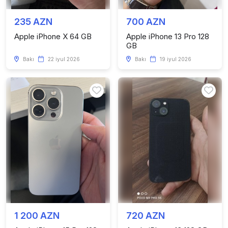
235 AZN
700 AZN
Apple iPhone X 64 GB
Apple iPhone 13 Pro 128
GB
Bakı
22 iyul 2026
Bakı
19 iyul 2026
1 200 AZN
720 AZN