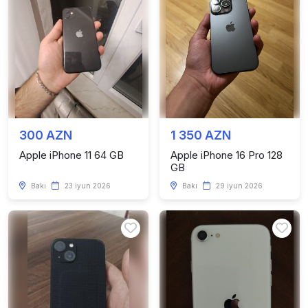
300 AZN
1 350 AZN
Apple iPhone 11 64 GB
Apple iPhone 16 Pro 128
GB
Bakı
23 iyun 2026
Bakı
29 iyun 2026