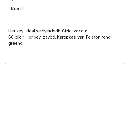
Kredit
-
Her seyi ideal veziyetdedir. Ciziqi yoxdur.
86 pildir. Her seyi zavod. Karopkasi var. Telefon rengi
greendi