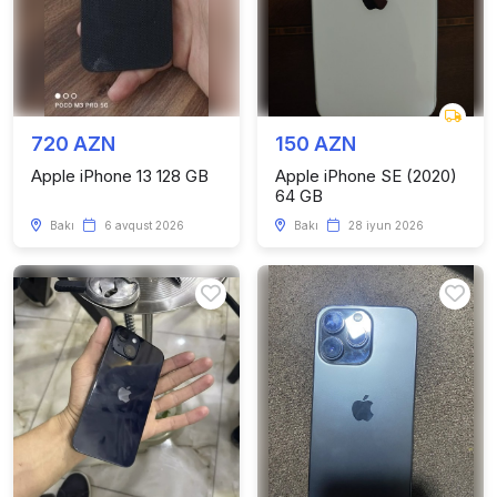
720 AZN
150 AZN
Apple iPhone 13 128 GB
Apple iPhone SE (2020)
64 GB
Bakı
6 avqust 2026
Bakı
28 iyun 2026