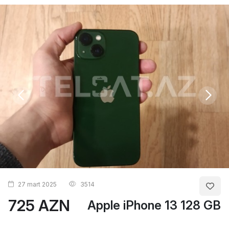
27 mart 2025
3514
725 AZN
Apple iPhone 13 128 GB