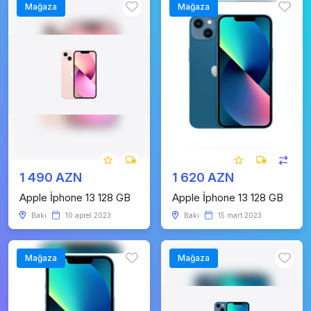
Mağaza
Mağaza
1 490 AZN
1 620 AZN
Apple İphone 13 128 GB
Apple İphone 13 128 GB
Bakı
10 aprel 2023
Bakı
15 mart 2023
Mağaza
Mağaza