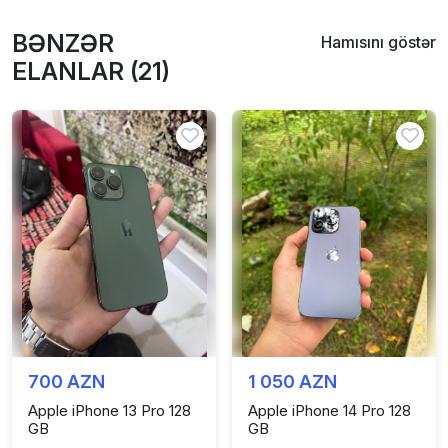
BƏNZƏR
Hamısını göstər
ELANLAR (21)
700 AZN
1 050 AZN
Apple iPhone 13 Pro 128
Apple iPhone 14 Pro 128
GB
GB