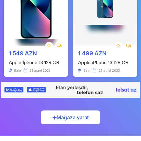
1 549 AZN
1 499 AZN
Apple İphone 13 128 GB
Apple iPhone 13 128 GB
Bakı
23 aprel 2023
Bakı
25 aprel 2023
Mağaza yarat