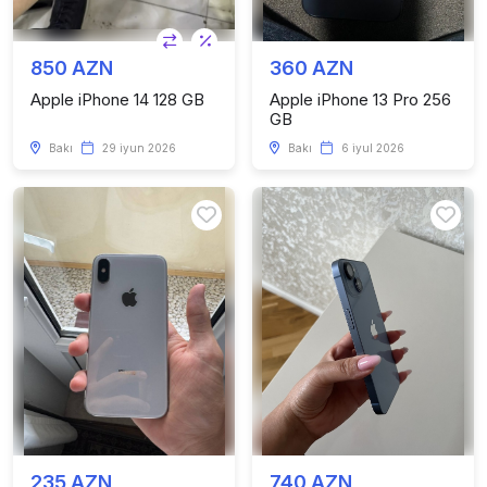
850 AZN
360 AZN
Apple iPhone 14 128 GB
Apple iPhone 13 Pro 256
GB
Bakı
29 iyun 2026
Bakı
6 iyul 2026
235 AZN
740 AZN