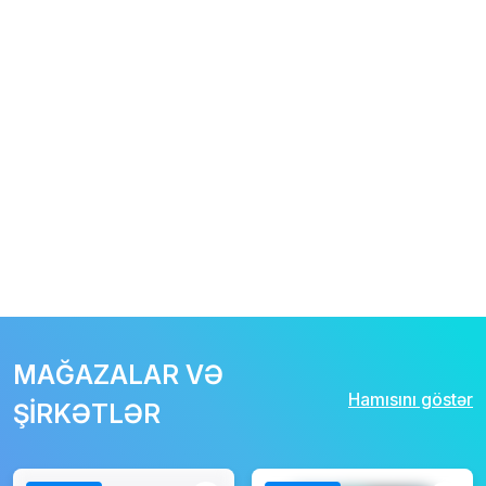
MAĞAZALAR VƏ
Hamısını göstər
ŞİRKƏTLƏR