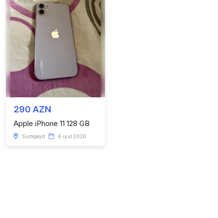
290 AZN
Apple iPhone 11 128 GB
Sumqayıt
6 iyul 2026