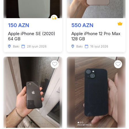
150 AZN
550 AZN
Apple iPhone SE (2020)
Apple iPhone 12 Pro Max
64 GB
128 GB
Bakı
28 iyun 2026
Bakı
16 iyul 2026