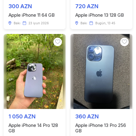
300 AZN
720 AZN
Apple iPhone 11 64 GB
Apple iPhone 13 128 GB
Bakı
23 iyun 2026
Bakı
Bugün, 13:45
1 050 AZN
360 AZN
Apple iPhone 14 Pro 128
Apple iPhone 13 Pro 256
GB
GB