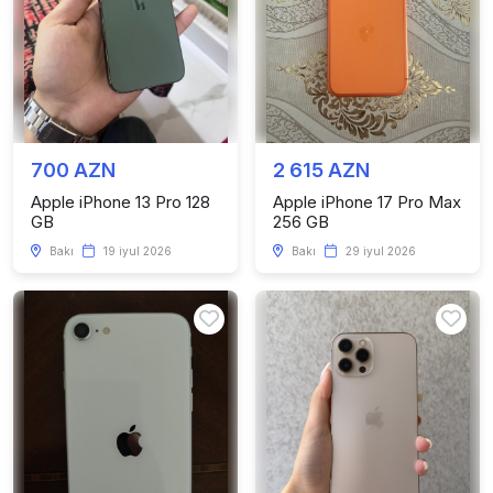
700 AZN
2 615 AZN
Apple iPhone 13 Pro 128
Apple iPhone 17 Pro Max
GB
256 GB
Bakı
19 iyul 2026
Bakı
29 iyul 2026