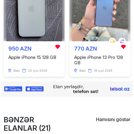
950 AZN
770 AZN
Apple iPhone 15 128 GB
Apple iPhone 13 Pro 128
GB
Bakı
20 iyul 2026
Bakı
18 iyul 2026
BƏNZƏR
Hamısını göstər
ELANLAR (21)