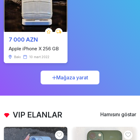
7 000 AZN
Apple iPhone X 256 GB
Bakı
10 mart 2022
Mağaza yarat
VIP ELANLAR
Hamısını göstər