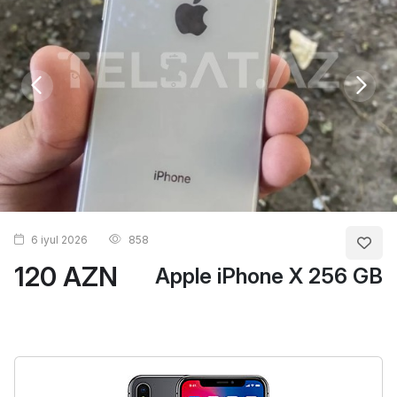
6 iyul 2026
858
120 AZN
Apple iPhone X 256 GB