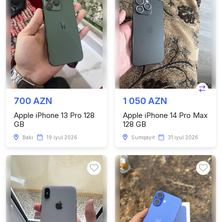
700 AZN
1 050 AZN
Apple iPhone 13 Pro 128
Apple iPhone 14 Pro Max
GB
128 GB
Bakı
19 iyul 2026
Sumqayıt
31 iyul 2026