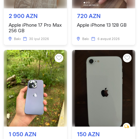
2 900 AZN
720 AZN
Apple iPhone 17 Pro Max
Apple iPhone 13 128 GB
256 GB
Bakı
30 iyul 2026
Bakı
6 avqust 2026
1 050 AZN
150 AZN