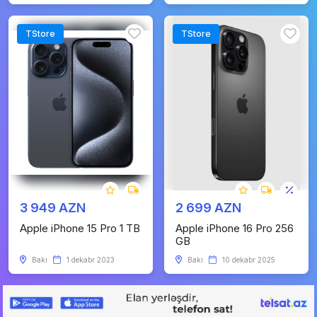
TStore
TStore
3 949 AZN
2 699 AZN
Apple iPhone 15 Pro 1 TB
Apple iPhone 16 Pro 256
GB
Bakı
1 dekabr 2023
Bakı
10 dekabr 2025