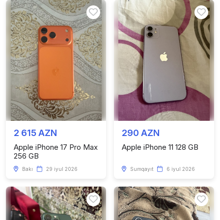
2 615 AZN
290 AZN
Apple iPhone 17 Pro Max
Apple iPhone 11 128 GB
256 GB
Bakı
29 iyul 2026
Sumqayıt
6 iyul 2026