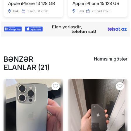
Apple iPhone 13 128 GB
Apple iPhone 15 128 GB
Bakı
3 avqust 2026
Bakı
20 iyul 2026
BƏNZƏR
Hamısını göstər
ELANLAR (21)