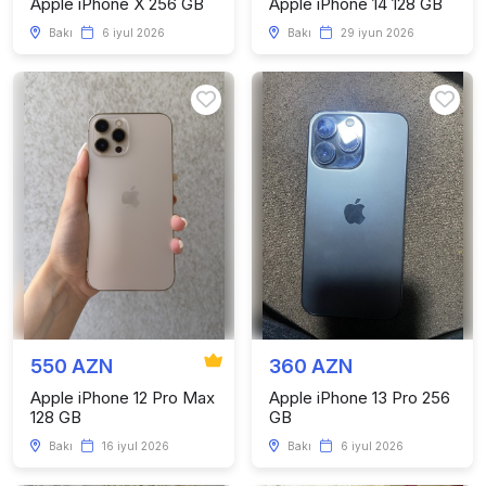
Apple iPhone X 256 GB
Apple iPhone 14 128 GB
Bakı
6 iyul 2026
Bakı
29 iyun 2026
550 AZN
360 AZN
Apple iPhone 12 Pro Max
Apple iPhone 13 Pro 256
128 GB
GB
Bakı
16 iyul 2026
Bakı
6 iyul 2026