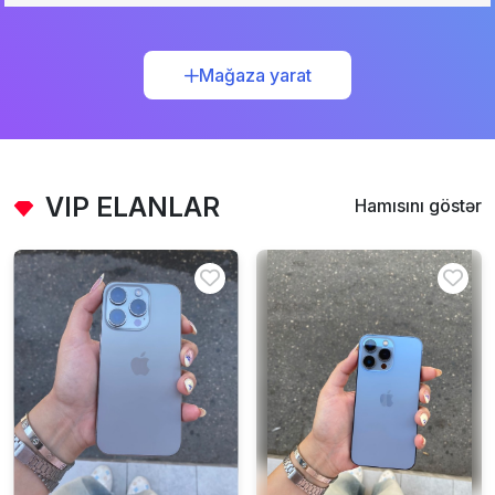
Mağaza yarat
VIP ELANLAR
Hamısını göstər