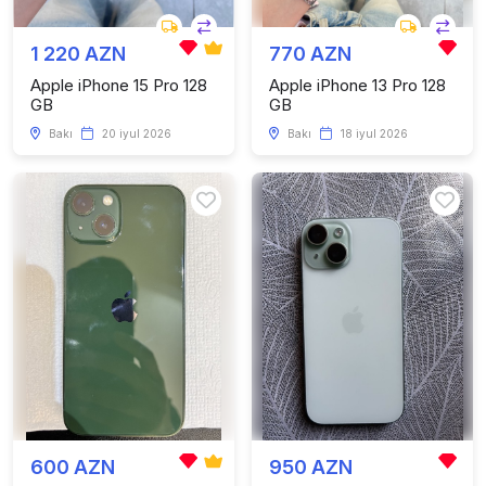
1 220 AZN
770 AZN
Apple iPhone 15 Pro 128
Apple iPhone 13 Pro 128
GB
GB
Bakı
20 iyul 2026
Bakı
18 iyul 2026
600 AZN
950 AZN