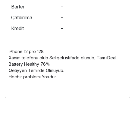
Barter
-
Çatdırılma
-
Kredit
-
iPhone 12 pro 128
Xanim telefonu olub Seliqeli istifade olunub, Tam iDeal.
Battery Healthy 76%
Qetiyyen Temirde Olmuyub.
Hecbir problemi Yoxdur.