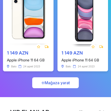
1 149 AZN
1 149 AZN
Apple iPhone 11 64 GB
Apple iPhone 11 64 GB
Bakı
24 aprel 2023
Bakı
24 aprel 2023
Mağaza yarat