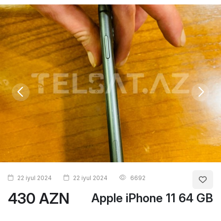
22 iyul 2024
22 iyul 2024
6692
430 AZN
Apple iPhone 11 64 GB