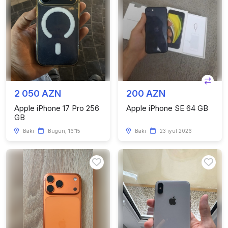
2 050 AZN
200 AZN
Apple iPhone 17 Pro 256
Apple iPhone SE 64 GB
GB
Bakı
Bugün, 16:15
Bakı
23 iyul 2026