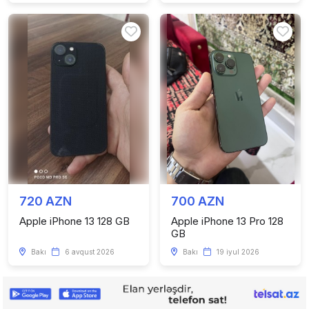
720 AZN
700 AZN
Apple iPhone 13 128 GB
Apple iPhone 13 Pro 128
GB
Bakı
6 avqust 2026
Bakı
19 iyul 2026