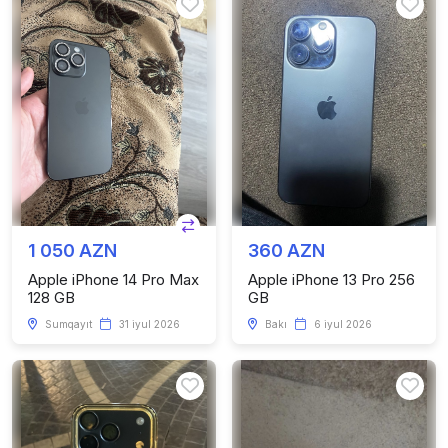
1 050 AZN
360 AZN
Apple iPhone 14 Pro Max
Apple iPhone 13 Pro 256
128 GB
GB
Sumqayıt
31 iyul 2026
Bakı
6 iyul 2026