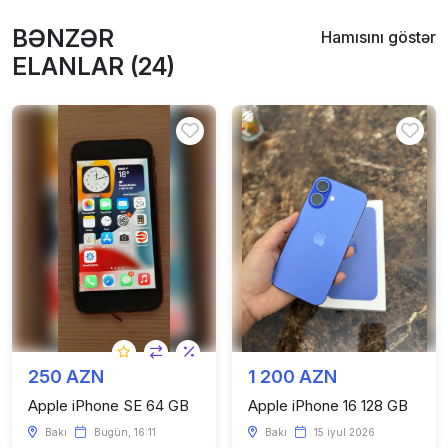
BƏNZƏR
Hamısını göstər
ELANLAR (24)
250 AZN
1 200 AZN
Apple iPhone SE 64 GB
Apple iPhone 16 128 GB
Bakı
Bugün, 16:11
Bakı
15 iyul 2026