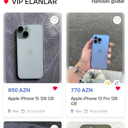
VIP ELANLAR
Hamısını göstər
950 AZN
770 AZN
Apple iPhone 15 128 GB
Apple iPhone 13 Pro 128
GB
Bakı
20 iyul 2026
Bakı
18 iyul 2026