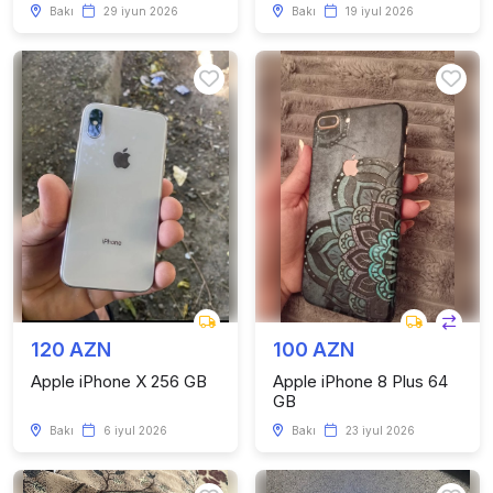
Bakı
29 iyun 2026
Bakı
19 iyul 2026
120 AZN
100 AZN
Apple iPhone X 256 GB
Apple iPhone 8 Plus 64
GB
Bakı
6 iyul 2026
Bakı
23 iyul 2026