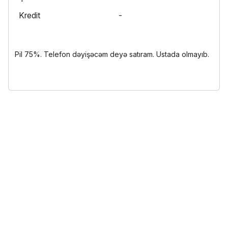
Kredit
-
Pil 75%. Telefon dəyişəcəm deyə satıram. Ustada olmayıb.