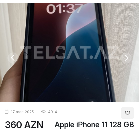
17 mart 2025
4914
360 AZN
Apple iPhone 11 128 GB