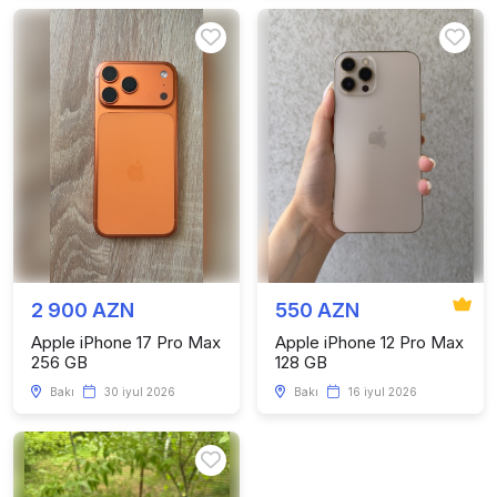
2 900 AZN
550 AZN
Apple iPhone 17 Pro Max
Apple iPhone 12 Pro Max
256 GB
128 GB
Bakı
30 iyul 2026
Bakı
16 iyul 2026