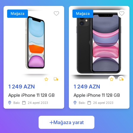
Mağaza
Mağaza
1 249 AZN
1 249 AZN
Apple iPhone 11 128 GB
Apple iPhone 11 128 GB
Bakı
24 aprel 2023
Bakı
26 aprel 2023
Mağaza yarat