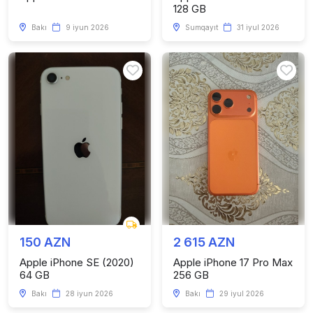
128 GB
Bakı
9 iyun 2026
Sumqayıt
31 iyul 2026
150 AZN
2 615 AZN
Apple iPhone SE (2020)
Apple iPhone 17 Pro Max
64 GB
256 GB
Bakı
28 iyun 2026
Bakı
29 iyul 2026