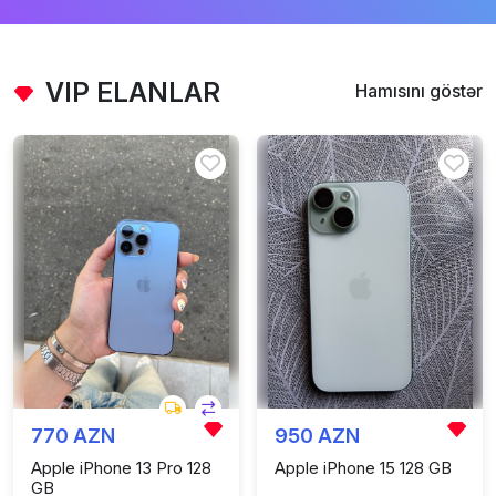
VIP ELANLAR
Hamısını göstər
770 AZN
950 AZN
Apple iPhone 13 Pro 128
Apple iPhone 15 128 GB
GB