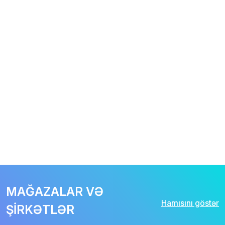
MAĞAZALAR VƏ
Hamısını göstər
ŞİRKƏTLƏR