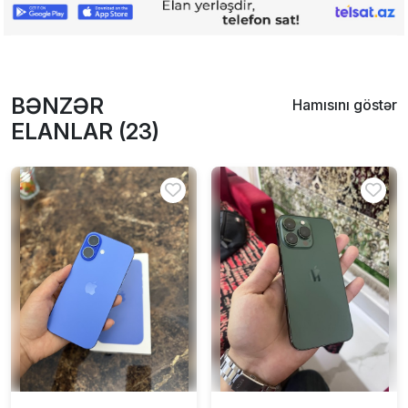
BƏNZƏR
Hamısını göstər
ELANLAR (23)