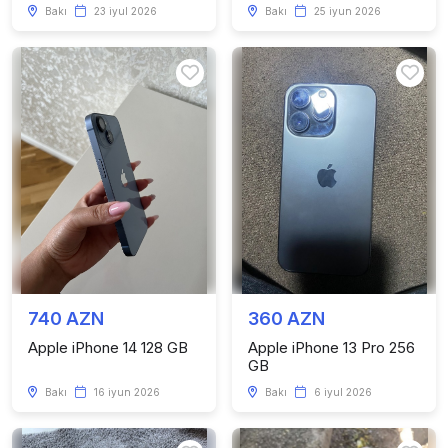
Bakı
23 iyul 2026
Bakı
25 iyun 2026
740 AZN
360 AZN
Apple iPhone 14 128 GB
Apple iPhone 13 Pro 256
GB
Bakı
16 iyun 2026
Bakı
6 iyul 2026