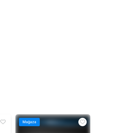
Mağaza