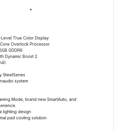
+
Level True Color Display
 Core Overlock Processor
16GB GDDR6
h Dynamic Boost 2.
n4)
 SteelSeries
naudio system
2
Gaming Mode, brand new SmartAuto, and
perience.
a lighting design
mal pad cooling solution