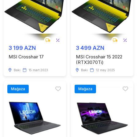
3 199 AZN
3 499 AZN
MSI Crosshair 17
MSI Crosshair 15 2022
(RTX3070Ti)
Bakı
15 mart 2023
Bakı
12 may 2025
Mağaza
Mağaza