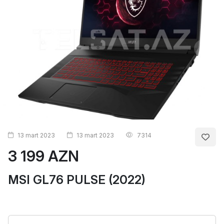
13 mart 2023
13 mart 2023
7314
3 199 AZN
MSI GL76 PULSE (2022)