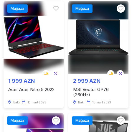
Mağaza
Mağaza
1 999 AZN
2 999 AZN
Acer Acer Nitro 5 2022
MSI Vector GP76
(360Hz)
Bakı
13 mart 2023
Bakı
13 mart 2023
Mağaza
Mağaza