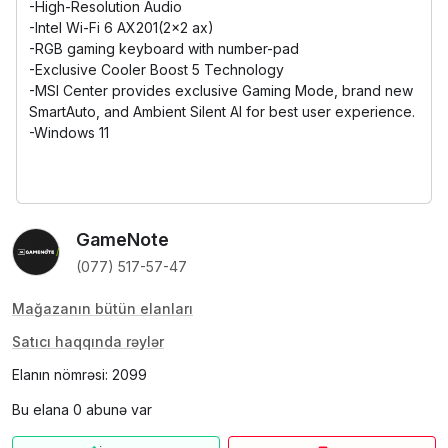
-High-Resolution Audio
-Intel Wi-Fi 6 AX201(2x2 ax)
-RGB gaming keyboard with number-pad
-Exclusive Cooler Boost 5 Technology
-MSI Center provides exclusive Gaming Mode, brand new
SmartAuto, and Ambient Silent AI for best user experience.
-Windows 11
GameNote
(077) 517-57-47
Mağazanın bütün elanları
Satıcı haqqında rəylər
Elanın nömrəsi: 2099
Bu elana 0 abunə var