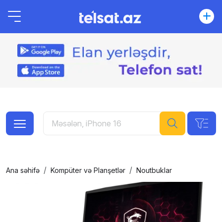
Ana səhifə
Kompüter və Planşetlər
Noutbuklar