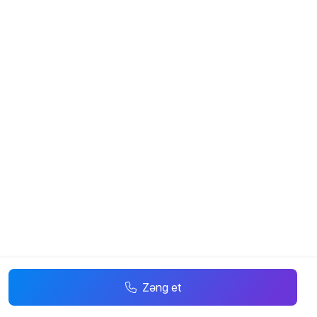
Zəng et