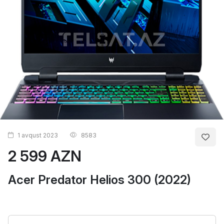
1 avqust 2023
8583
2 599 AZN
Acer Predator Helios 300 (2022)