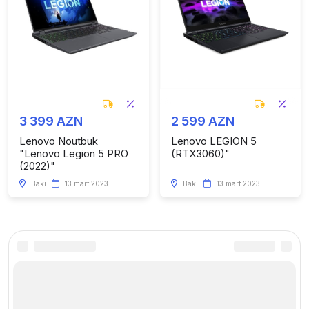
3 399 AZN
2 599 AZN
Lenovo Noutbuk
Lenovo LEGION 5
"Lenovo Legion 5 PRO
(RTX3060)"
(2022)"
Bakı
13 mart 2023
Bakı
13 mart 2023