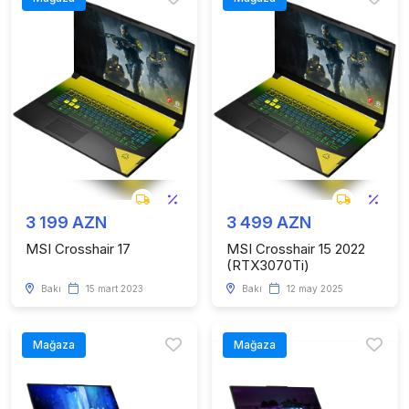
3 199 AZN
3 499 AZN
MSI Crosshair 17
MSI Crosshair 15 2022
(RTX3070Ti)
Bakı
15 mart 2023
Bakı
12 may 2025
Mağaza
Mağaza