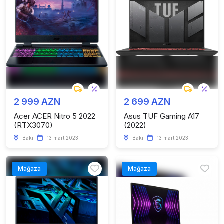
2 999 AZN
2 699 AZN
Acer ACER Nitro 5 2022
Asus TUF Gaming A17
(RTX3070)
(2022)
Bakı
13 mart 2023
Bakı
13 mart 2023
Mağaza
Mağaza