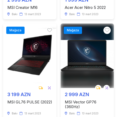
MSI Creator M16
Acer Acer Nitro 5 2022
Bakı
13 mart 2023
Bakı
13 mart 2023
Mağaza
Mağaza
3 199 AZN
2 999 AZN
MSI GL76 PULSE (2022)
MSI Vector GP76
(360Hz)
Bakı
13 mart 2023
Bakı
13 mart 2023