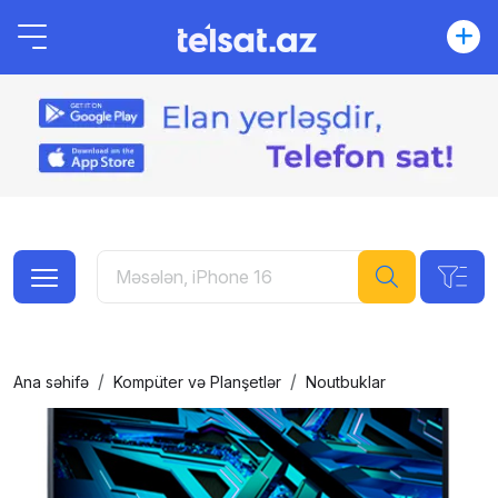
Ana səhifə
Kompüter və Planşetlər
Noutbuklar