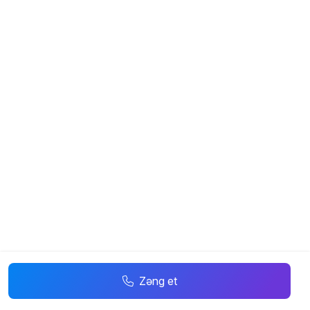
Zəng et