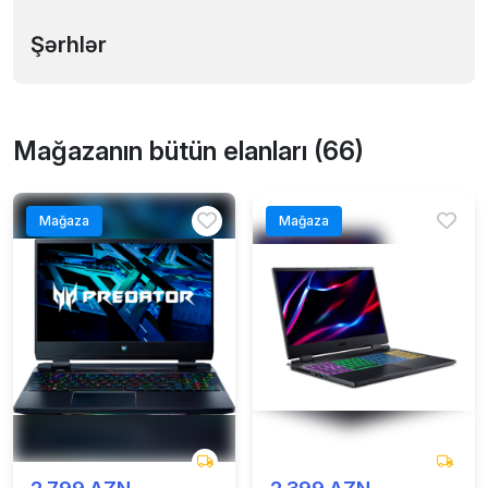
Şərhlər
Mağazanın bütün elanları (66)
Mağaza
Mağaza