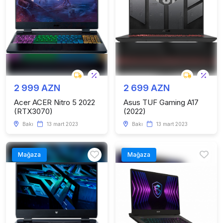
2 999 AZN
2 699 AZN
Acer ACER Nitro 5 2022
Asus TUF Gaming A17
(RTX3070)
(2022)
Bakı
13 mart 2023
Bakı
13 mart 2023
Mağaza
Mağaza