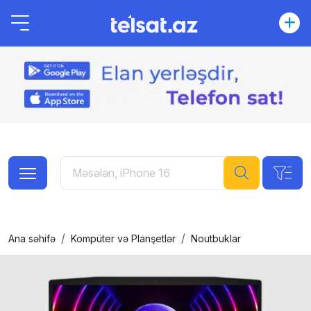
Ana səhifə
Kompüter və Planşetlər
Noutbuklar