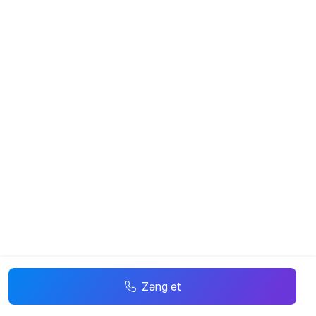
Zəng et