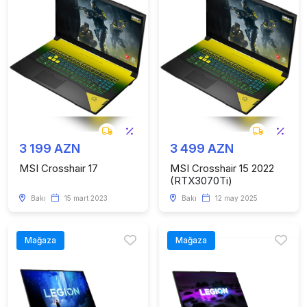
3 199 AZN
3 499 AZN
MSI Crosshair 17
MSI Crosshair 15 2022
(RTX3070Ti)
Bakı
15 mart 2023
Bakı
12 may 2025
Mağaza
Mağaza