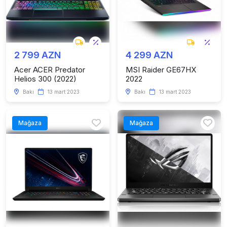
2 799 AZN
4 299 AZN
Acer ACER Predator
MSI Raider GE67HX
Helios 300 (2022)
2022
Bakı
13 mart 2023
Bakı
13 mart 2023
Mağaza
Mağaza