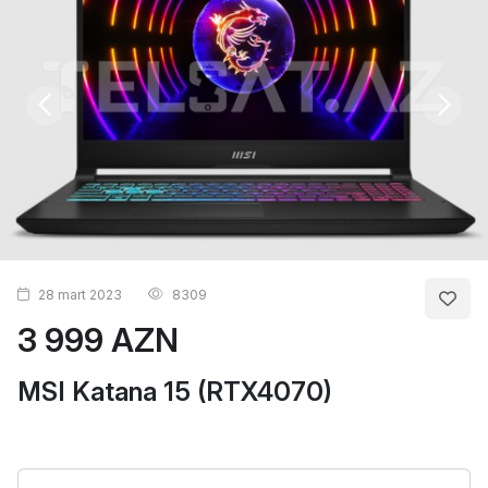
28 mart 2023
8309
3 999 AZN
MSI Katana 15 (RTX4070)