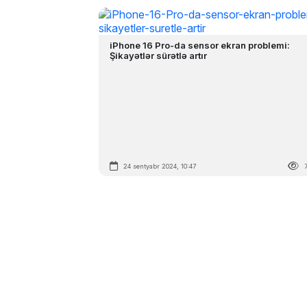
iPhone 16 Pro-da sensor ekran problemi:
Şikayətlər sürətlə artır
24 sentyabr 2024, 10:47