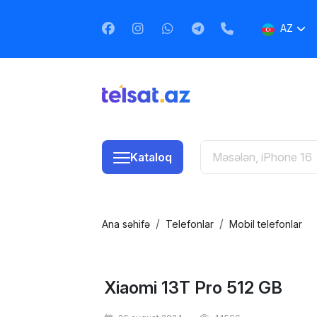
AZ
EN
RU
Kataloq
Ana səhifə
Telefonlar
Mobil telefonlar
Xiaomi 13T Pro 512 GB