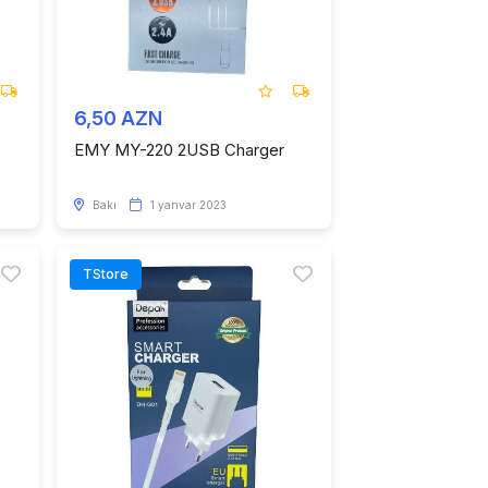
6,50 AZN
EMY MY-220 2USB Charger
Bakı
1 yanvar 2023
TStore