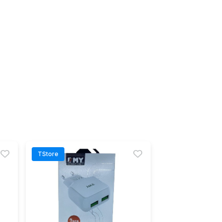
TStore