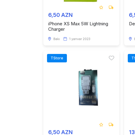
6,50 AZN
6
iPhone XS Max 5W Lightning
De
Charger
Bakı
1 yanvar 2023
TStore
T
6,50 AZN
1