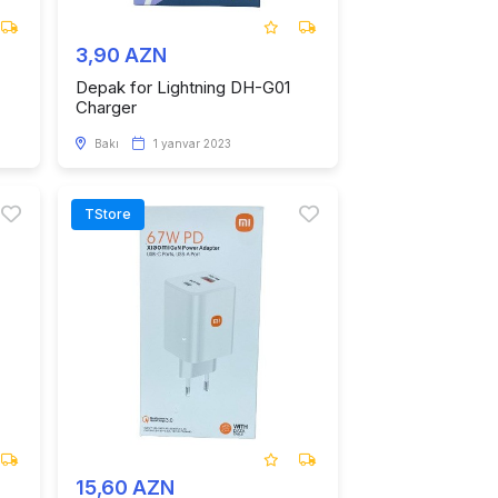
3,90 AZN
Depak for Lightning DH-G01
Charger
Bakı
1 yanvar 2023
TStore
15,60 AZN