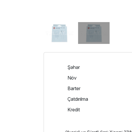
Şəhər
Növ
Barter
Çatdırılma
Kredit