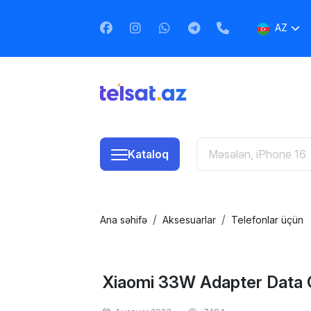
AZ
EN
RU
Kataloq
Ana səhifə
Aksesuarlar
Telefonlar üçün
Xiaomi 33W Adapter Data