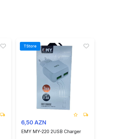
TStore
6,50 AZN
EMY MY-220 2USB Charger