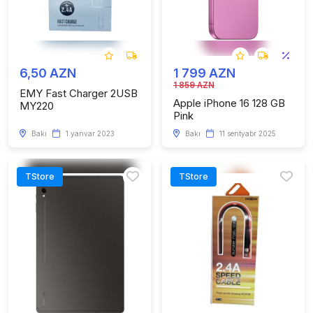
6,50 AZN
1 799 AZN
1 859 AZN
EMY Fast Charger 2USB
Apple iPhone 16 128 GB
MY220
Pink
Bakı
1 yanvar 2023
Bakı
11 sentyabr 2025
TStore
TStore