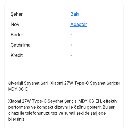
Şəhər
Bakı
Növ
Adapter
Barter
-
Çatdırılma
+
Kredit
-
Əlverişli Seyahət Şarjı: Xiaomi 27W Type-C Seyahət Şarjçısı
MDY-08-EH
Xiaomi 27W Type-C Seyahət Şarjçısı MDY-08-EH, effektiv
performans və kompakt dizaynı ilə özünü göstərir. Bu şarj
cihazı ilə telefonunuzu tez və sürətli şəkildə şarj edə
bilərsiniz.