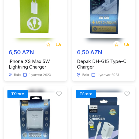
6,50 AZN
6,50 AZN
iPhone XS Max 5W
Depak DH-G15 Type-C
Lightning Charger
Charger
Bakı
1 yanvar 2023
Bakı
1 yanvar 2023
TStore
TStore