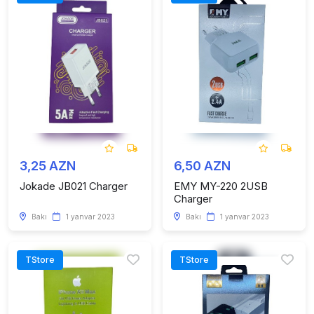
3,25 AZN
6,50 AZN
Jokade JB021 Charger
EMY MY-220 2USB
Charger
Bakı
1 yanvar 2023
Bakı
1 yanvar 2023
TStore
TStore