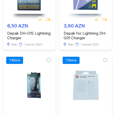
6,50 AZN
3,90 AZN
Depak DH-G15 Lightning
Depak for Lightning DH-
Charger
G01 Charger
Bakı
1 yanvar 2023
Bakı
1 yanvar 2023
TStore
TStore