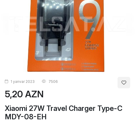
1 yanvar 2023
7506
5,20 AZN
Xiaomi 27W Travel Charger Type-C
MDY-08-EH