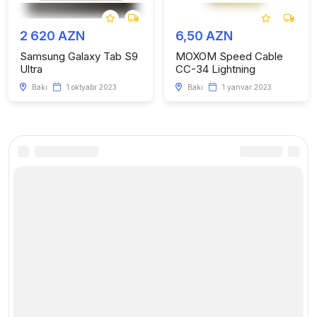
2 620 AZN
6,50 AZN
Samsung Galaxy Tab S9
MOXOM Speed Cable
Ultra
CC-34 Lightning
Bakı
1 oktyabr 2023
Bakı
1 yanvar 2023