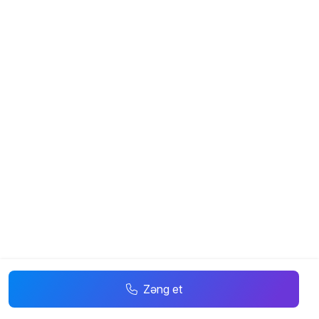
Zəng et