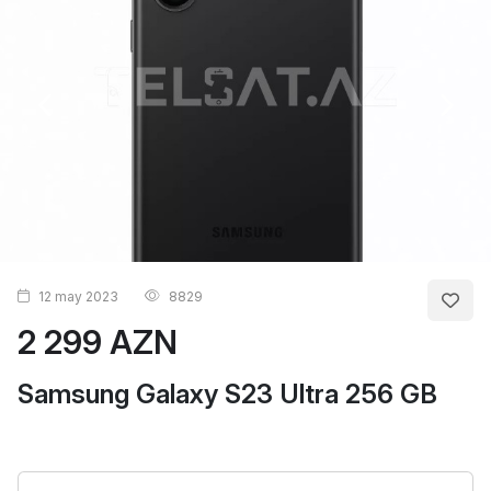
12 may 2023
8829
2 299 AZN
Samsung Galaxy S23 Ultra 256 GB