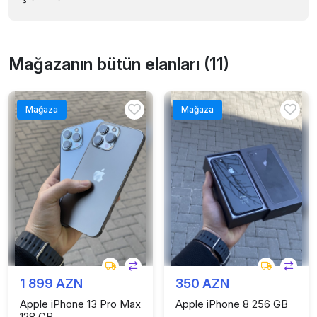
Mağazanın bütün elanları (11)
Mağaza
Mağaza
1 899 AZN
350 AZN
Apple iPhone 13 Pro Max
Apple iPhone 8 256 GB
128 GB