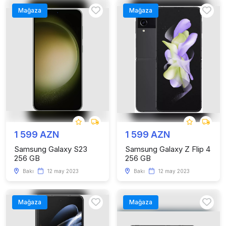
Mağaza
Mağaza
1 599 AZN
1 599 AZN
Samsung Galaxy S23
Samsung Galaxy Z Flip 4
256 GB
256 GB
Bakı
12 may 2023
Bakı
12 may 2023
Mağaza
Mağaza