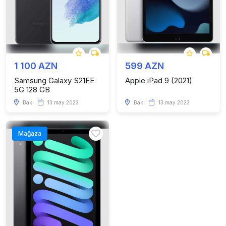
1 100 AZN
599 AZN
Samsung Galaxy S21FE
Apple iPad 9 (2021)
5G 128 GB
Bakı
13 may 2023
Bakı
13 may 2023
Mağaza