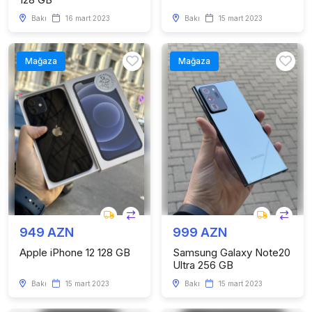
Bakı
16 mart 2023
Bakı
15 mart 2023
Mağaza
Mağaza
949 AZN
999 AZN
Apple iPhone 12 128 GB
Samsung Galaxy Note20
Ultra 256 GB
Bakı
15 mart 2023
Bakı
15 mart 2023