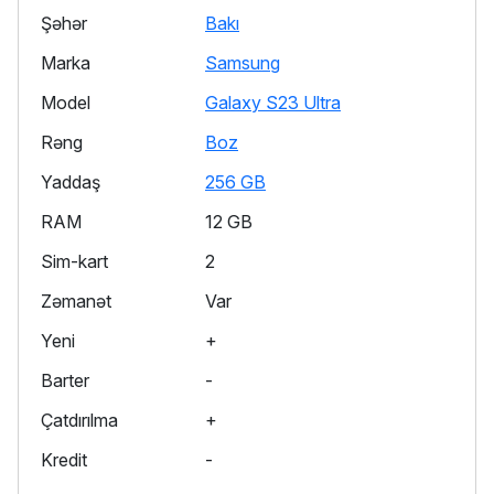
Şəhər
Bakı
Marka
Samsung
Model
Galaxy S23 Ultra
Rəng
Boz
Yaddaş
256 GB
RAM
12 GB
Sim-kart
2
Zəmanət
Var
Yeni
+
Barter
-
Çatdırılma
+
Kredit
-