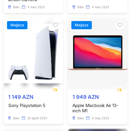
Bakı
4 may 2023
Bakı
4 may 2023
Mağaza
Mağaza
1 149 AZN
1 949 AZN
Sony Playstation 5
Apple Macbook Air 13-
inch M1
Bakı
25 aprel 2023
Bakı
4 may 2023