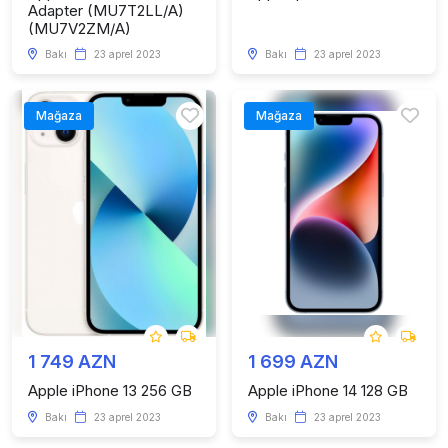
Adapter (MU7T2LL/A)
(MU7V2ZM/A)
Bakı
23 aprel 2023
Bakı
23 aprel 2023
Mağaza
Mağaza
1 749 AZN
1 699 AZN
Apple iPhone 13 256 GB
Apple iPhone 14 128 GB
Bakı
23 aprel 2023
Bakı
23 aprel 2023