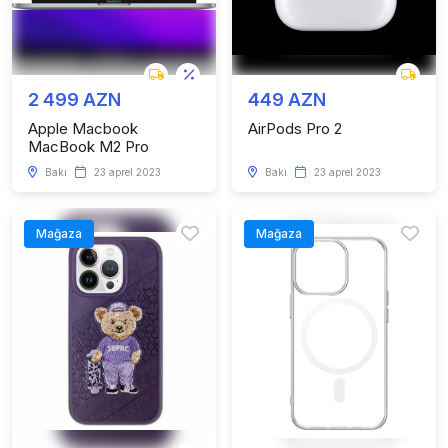
2 499 AZN
449 AZN
Apple Macbook
AirPods Pro 2
MacBook M2 Pro
Bakı
23 aprel 2023
Bakı
23 aprel 2023
Mağaza
Mağaza