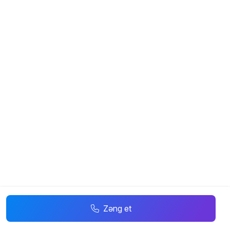
Zəng et