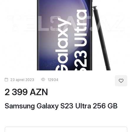
23 aprel 2023
12934
2 399 AZN
Samsung Galaxy S23 Ultra 256 GB