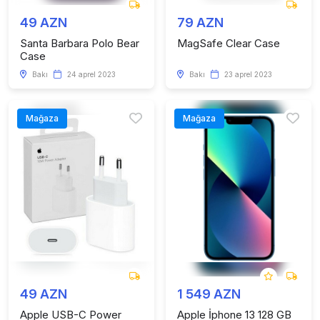
49 AZN
79 AZN
Santa Barbara Polo Bear
MagSafe Clear Case
Case
Bakı
24 aprel 2023
Bakı
23 aprel 2023
Mağaza
Mağaza
49 AZN
1 549 AZN
Apple USB-C Power
Apple İphone 13 128 GB