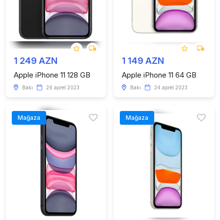
1 249 AZN
1 149 AZN
Apple iPhone 11 128 GB
Apple iPhone 11 64 GB
Bakı
26 aprel 2023
Bakı
24 aprel 2023
Mağaza
Mağaza