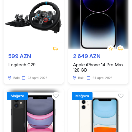
599 AZN
2 649 AZN
Logitech G29
Apple iPhone 14 Pro Max
128 GB
Bakı
23 aprel 2023
Bakı
24 aprel 2023
Mağaza
Mağaza