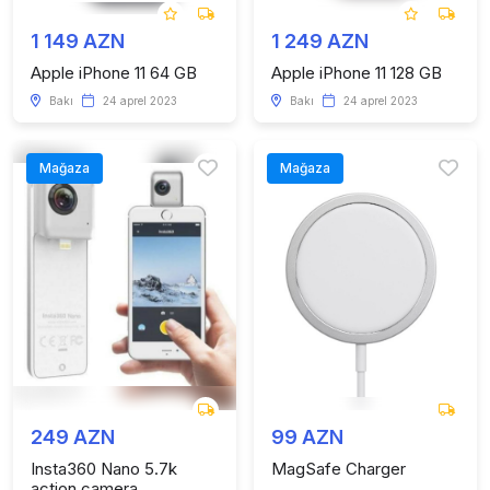
1 149 AZN
1 249 AZN
Apple iPhone 11 64 GB
Apple iPhone 11 128 GB
Bakı
24 aprel 2023
Bakı
24 aprel 2023
Mağaza
Mağaza
249 AZN
99 AZN
Insta360 Nano 5.7k
MagSafe Charger
action camera