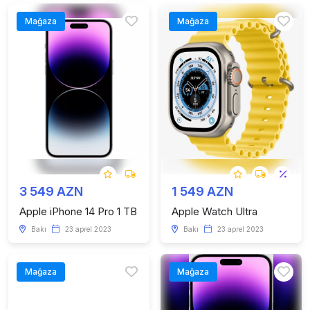
Mağaza
Mağaza
3 549 AZN
1 549 AZN
Apple iPhone 14 Pro 1 TB
Apple Watch Ultra
Bakı
23 aprel 2023
Bakı
23 aprel 2023
Mağaza
Mağaza