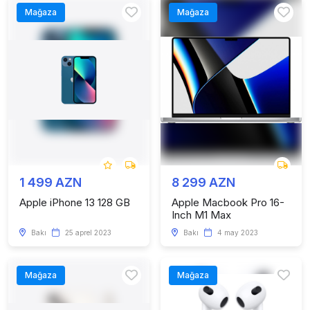
Mağaza
Mağaza
1 499 AZN
8 299 AZN
Apple iPhone 13 128 GB
Apple Macbook Pro 16-
Inch M1 Max
Bakı
25 aprel 2023
Bakı
4 may 2023
Mağaza
Mağaza