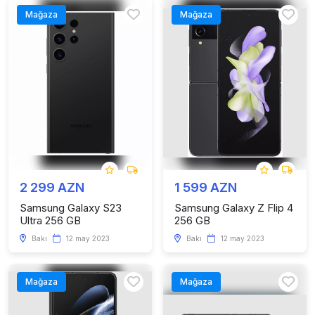
Mağaza
Mağaza
2 299 AZN
1 599 AZN
Samsung Galaxy S23
Samsung Galaxy Z Flip 4
Ultra 256 GB
256 GB
Bakı
12 may 2023
Bakı
12 may 2023
Mağaza
Mağaza