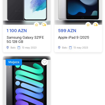
1 100 AZN
599 AZN
Samsung Galaxy S21FE
Apple iPad 9 (2021)
5G 128 GB
Bakı
13 may 2023
Bakı
13 may 2023
Mağaza