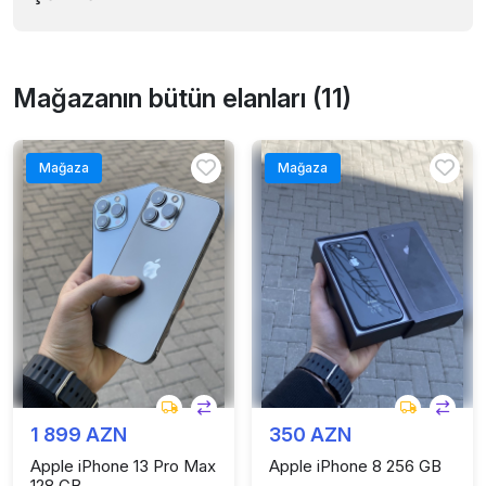
Mağazanın bütün elanları (11)
Mağaza
Mağaza
1 899 AZN
350 AZN
Apple iPhone 13 Pro Max
Apple iPhone 8 256 GB
128 GB