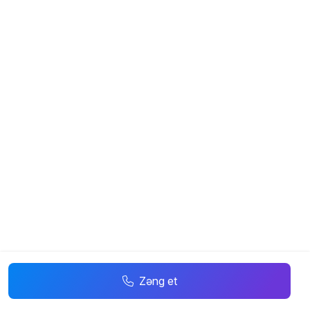
Zəng et