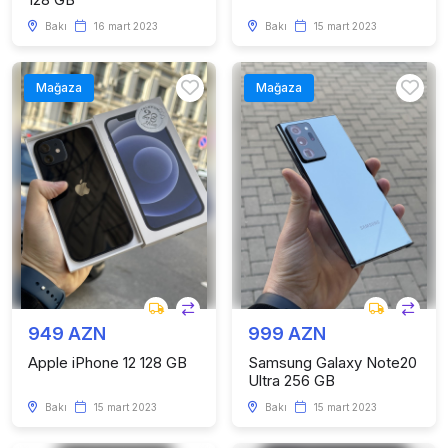
Bakı
16 mart 2023
Bakı
15 mart 2023
Mağaza
Mağaza
949 AZN
999 AZN
Apple iPhone 12 128 GB
Samsung Galaxy Note20
Ultra 256 GB
Bakı
15 mart 2023
Bakı
15 mart 2023