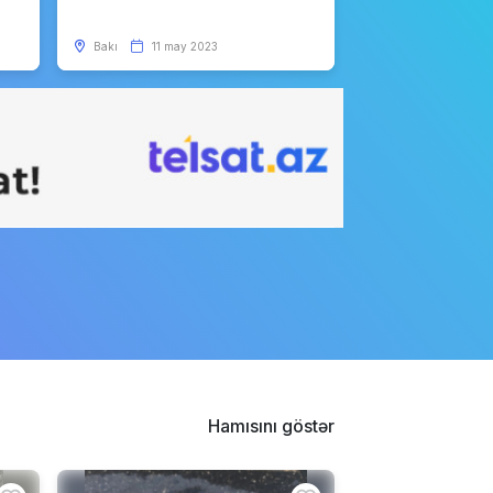
Bakı
11 may 2023
Hamısını göstər