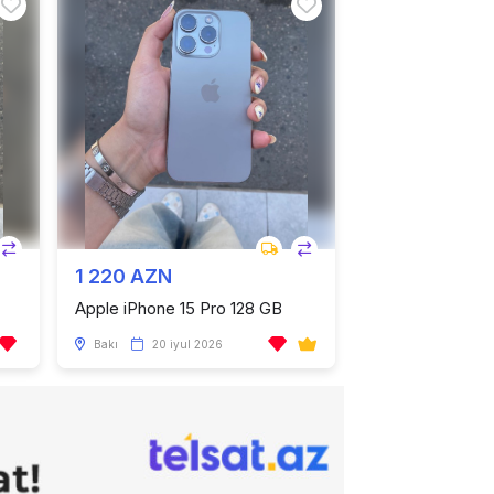
1 220 AZN
Apple iPhone 15 Pro 128 GB
Bakı
20 iyul 2026