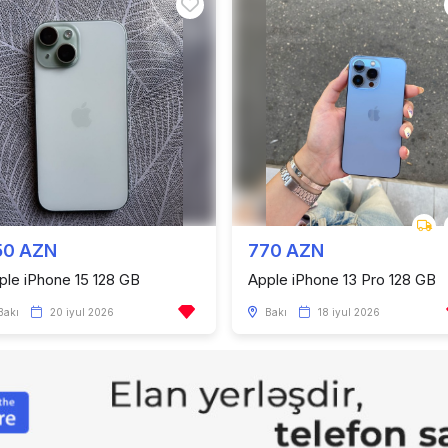
50 AZN
770 AZN
ple iPhone 15 128 GB
Apple iPhone 13 Pro 128 GB
Bakı
20 iyul 2026
Bakı
18 iyul 2026