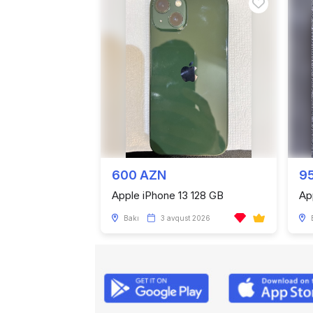
600 AZN
9
Apple iPhone 13 128 GB
Ap
Bakı
3 avqust 2026