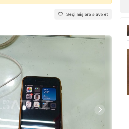
Seçilmişlərə əlavə et