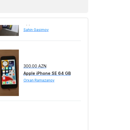
200.00 AZN
Apple iPhone SE 64 GB
Sahin Gasimov
300.00 AZN
Apple iPhone SE 64 GB
Orxan Ramazanov