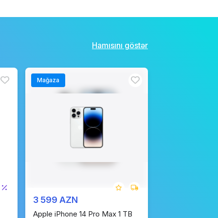
Hamısını göstər
Mağaza
3 599 AZN
Apple iPhone 14 Pro Max 1 TB