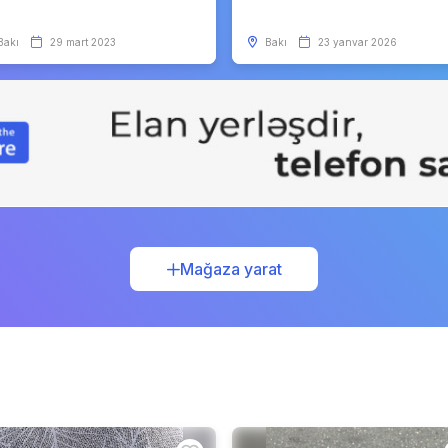
Bakı
29 mart 2023
Bakı
23 yanvar 2026
Mağaza yarat