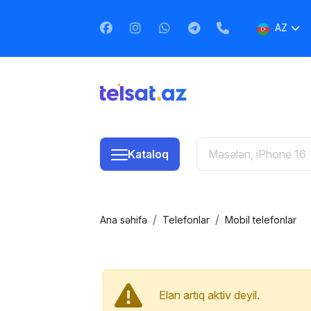
AZ
EN
RU
Kataloq
Ana səhifə
Telefonlar
Mobil telefonlar
Elan artıq aktiv deyil.