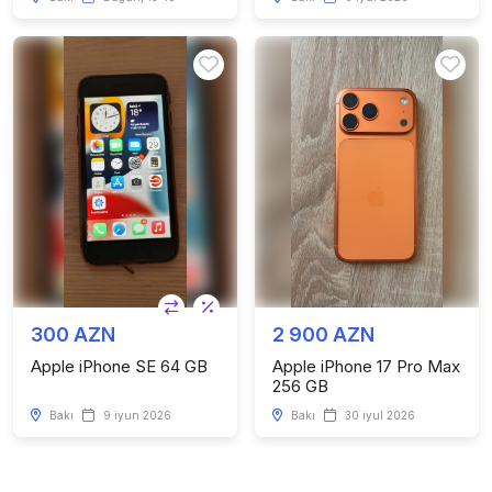
300 AZN
2 900 AZN
Apple iPhone SE 64 GB
Apple iPhone 17 Pro Max
256 GB
Bakı
9 iyun 2026
Bakı
30 iyul 2026