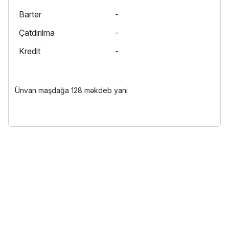
Barter
-
Çatdırılma
-
Kredit
-
Ünvan maşdağa 128 məkdeb yani