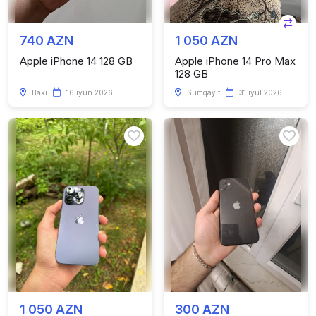
740 AZN
1 050 AZN
Apple iPhone 14 128 GB
Apple iPhone 14 Pro Max
128 GB
Bakı
16 iyun 2026
Sumqayıt
31 iyul 2026
1 050 AZN
300 AZN