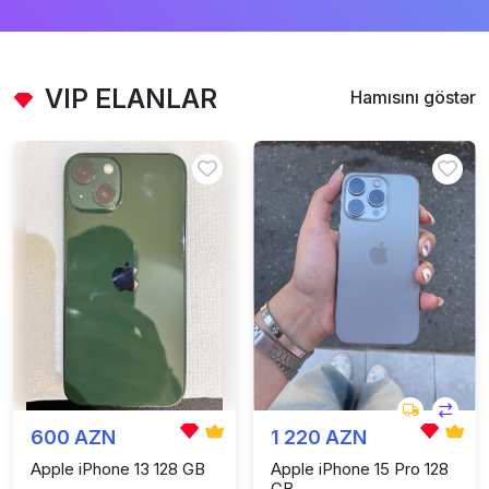
VIP ELANLAR
Hamısını göstər
600 AZN
1 220 AZN
Apple iPhone 13 128 GB
Apple iPhone 15 Pro 128
GB