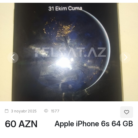
3 noyabr 2025
1577
60 AZN
Apple iPhone 6s 64 GB