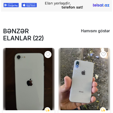
BƏNZƏR
Hamısını göstər
ELANLAR (22)