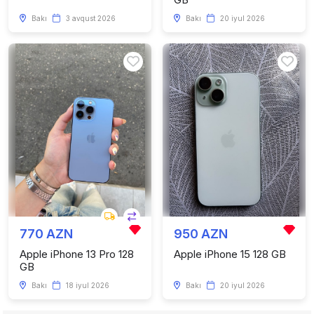
Bakı
3 avqust 2026
Bakı
20 iyul 2026
770 AZN
950 AZN
Apple iPhone 13 Pro 128
Apple iPhone 15 128 GB
GB
Bakı
18 iyul 2026
Bakı
20 iyul 2026