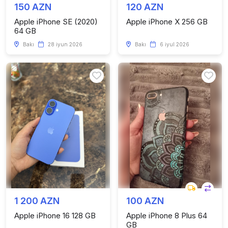
150 AZN
120 AZN
Apple iPhone SE (2020)
Apple iPhone X 256 GB
64 GB
Bakı
28 iyun 2026
Bakı
6 iyul 2026
1 200 AZN
100 AZN
Apple iPhone 16 128 GB
Apple iPhone 8 Plus 64
GB