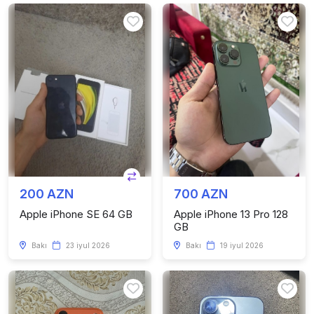
200 AZN
700 AZN
Apple iPhone SE 64 GB
Apple iPhone 13 Pro 128
GB
Bakı
23 iyul 2026
Bakı
19 iyul 2026