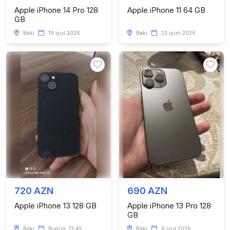
Apple iPhone 14 Pro 128
Apple iPhone 11 64 GB
GB
Bakı
19 iyul 2026
Bakı
23 iyun 2026
720 AZN
690 AZN
Apple iPhone 13 128 GB
Apple iPhone 13 Pro 128
GB
Bakı
Bugün, 13:45
Bakı
6 iyul 2026