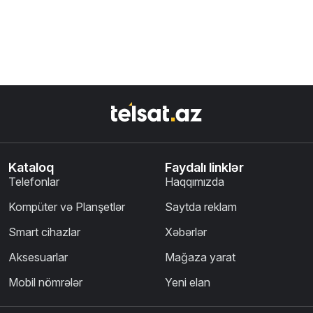
Kataloq
Faydalı linklər
Telefonlar
Haqqımızda
Kompüter və Planşetlər
Saytda reklam
Smart cihazlar
Xəbərlər
Aksesuarlar
Mağaza yarat
Mobil nömrələr
Yeni elan