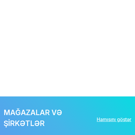
MAĞAZALAR VƏ
Hamısını göstər
ŞİRKƏTLƏR