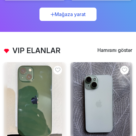
Mağaza yarat
VIP ELANLAR
Hamısını göstər