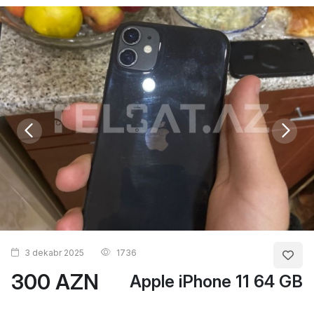
3 dekabr 2025
1736
300 AZN
Apple iPhone 11 64 GB