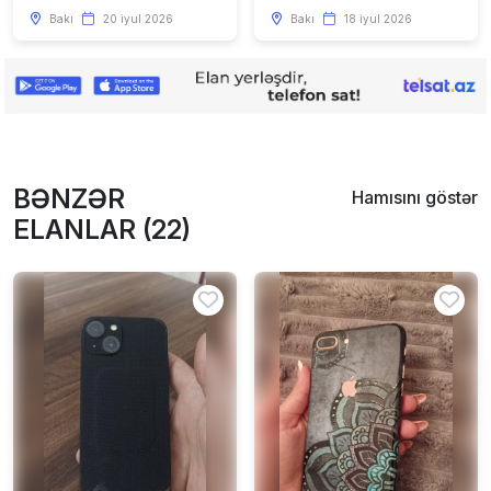
Bakı
20 iyul 2026
Bakı
18 iyul 2026
BƏNZƏR
Hamısını göstər
ELANLAR (22)