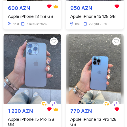
600 AZN
950 AZN
Apple iPhone 13 128 GB
Apple iPhone 15 128 GB
Bakı
3 avqust 2026
Bakı
20 iyul 2026
1 220 AZN
770 AZN
Apple iPhone 15 Pro 128
Apple iPhone 13 Pro 128
GB
GB