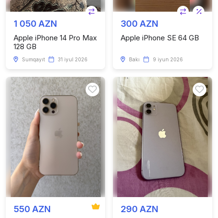
1 050 AZN
300 AZN
Apple iPhone 14 Pro Max
Apple iPhone SE 64 GB
128 GB
Sumqayıt
31 iyul 2026
Bakı
9 iyun 2026
550 AZN
290 AZN