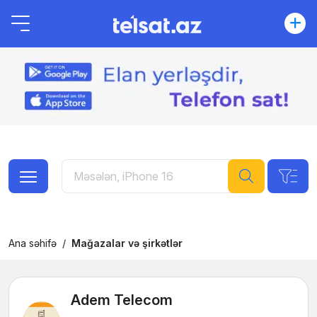
Ana səhifə
Mağazalar və şirkətlər
Adem Telecom