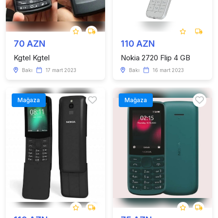
70 AZN
110 AZN
Kgtel Kgtel
Nokia 2720 Flip 4 GB
Bakı
17 mart 2023
Bakı
16 mart 2023
Mağaza
Mağaza