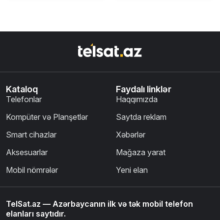
Kataloq
Faydalı linklər
Telefonlar
Haqqımızda
Kompüter və Planşetlər
Saytda reklam
Smart cihazlar
Xəbərlər
Aksesuarlar
Mağaza yarat
Mobil nömrələr
Yeni elan
TelSat.az — Azərbaycanın ilk və tək mobil telefon
elanları saytıdır.