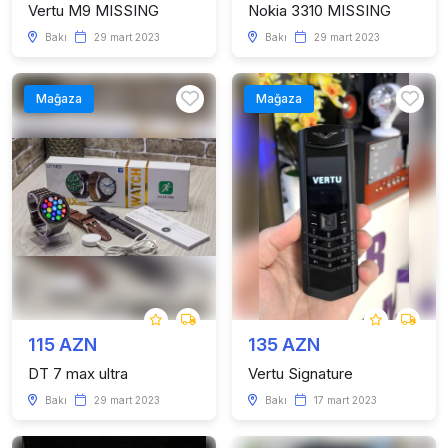
Vertu M9 MISSING
Nokia 3310 MISSING
Bakı
29 mart 2023
Bakı
29 mart 2023
Mağaza
Mağaza
115 AZN
135 AZN
DT 7 max ultra
Vertu Signature
Bakı
29 mart 2023
Bakı
17 mart 2023