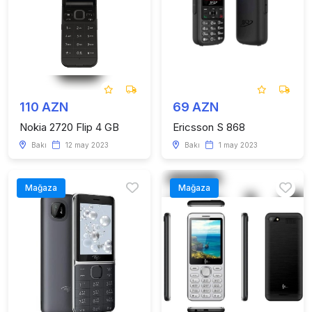
110 AZN
69 AZN
Nokia 2720 Flip 4 GB
Ericsson S 868
Bakı
12 may 2023
Bakı
1 may 2023
Mağaza
Mağaza