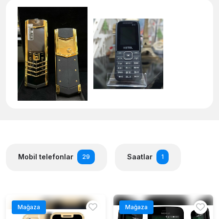
Mobil telefonlar
Saatlar
29
1
Mağaza
Mağaza