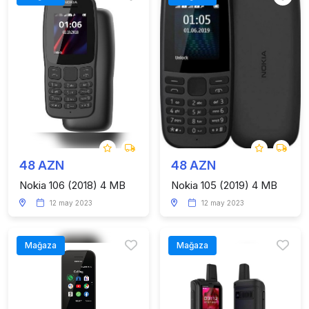
48 AZN
48 AZN
Nokia 106 (2018) 4 MB
Nokia 105 (2019) 4 MB
12 may 2023
12 may 2023
Mağaza
Mağaza