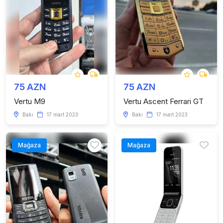
75 AZN
75 AZN
Vertu M9
Vertu Ascent Ferrari GT
Bakı
17 mart 2023
Bakı
17 mart 2023
Mağaza
Mağaza