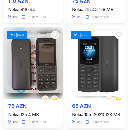
110 AZN
75 AZN
Nokia 8110 4G
Nokia 215 4G 128 MB
Bakı
16 mart 2023
Bakı
16 mart 2023
Mağaza
Mağaza
75 AZN
65 AZN
Nokia 125 4 MB
Nokia 105 (2021) 128 MB
Bakı
16 mart 2023
Bakı
16 mart 2023