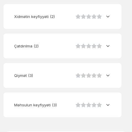
Xidmətin keyfiyyəti
(2)
Çatdırılma
(2)
Qiymət
(3)
Məhsulun keyfiyyəti
(3)