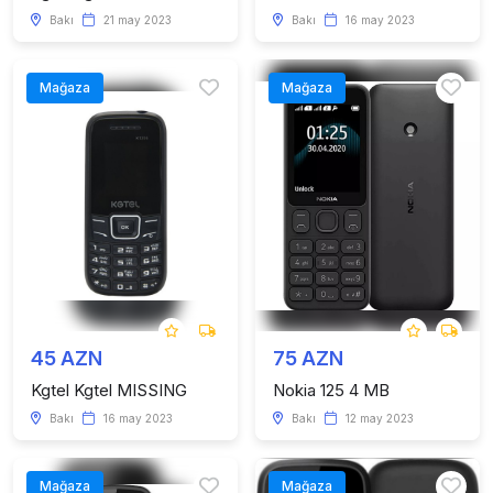
Bakı
21 may 2023
Bakı
16 may 2023
Mağaza
Mağaza
45 AZN
75 AZN
Kgtel Kgtel MISSING
Nokia 125 4 MB
Bakı
16 may 2023
Bakı
12 may 2023
Mağaza
Mağaza