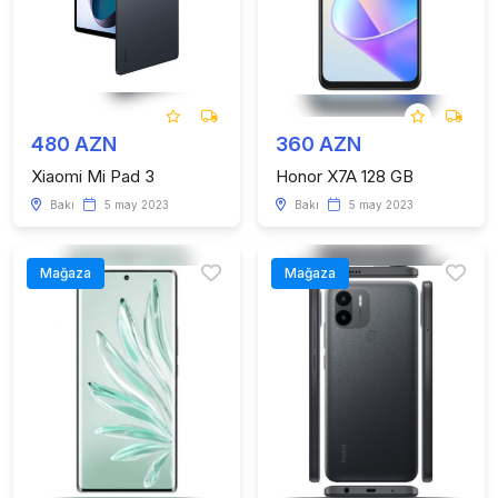
480 AZN
360 AZN
Xiaomi Mi Pad 3
Honor X7A 128 GB
Bakı
5 may 2023
Bakı
5 may 2023
Mağaza
Mağaza