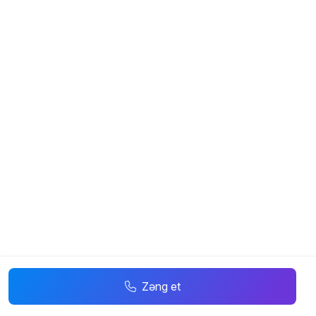
Zəng et