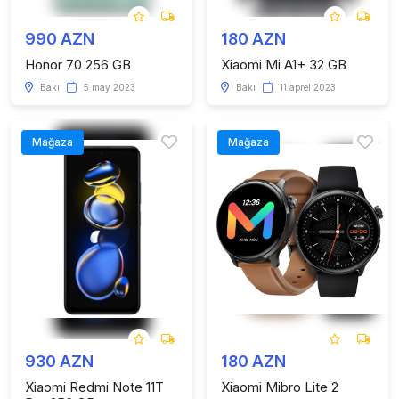
990 AZN
180 AZN
Honor 70 256 GB
Xiaomi Mi A1+ 32 GB
Bakı
5 may 2023
Bakı
11 aprel 2023
Mağaza
Mağaza
930 AZN
180 AZN
Xiaomi Redmi Note 11T
Xiaomi Mibro Lite 2