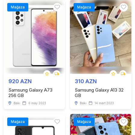
Mağaza
Mağaza
920 AZN
310 AZN
Samsung Galaxy A73
Samsung Galaxy A13 32
256 GB
GB
Bakı
6 may 2023
Bakı
14 mart 2023
Mağaza
Mağaza