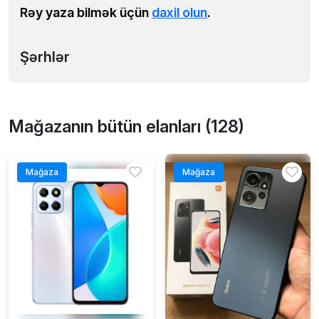
Rəy yaza bilmək üçün
daxil olun
.
Şərhlər
Mağazanın bütün elanları (128)
Mağaza
Mağaza