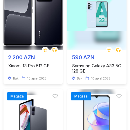
2 200 AZN
590 AZN
Xiaomi 13 Pro 512 GB
Samsung Galaxy A33 5G
128 GB
Bakı
10 aprel 2023
Bakı
10 aprel 2023
Mağaza
Mağaza