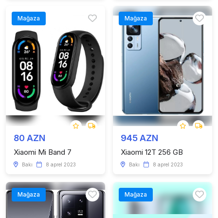
Mağaza
Mağaza
80 AZN
945 AZN
Xiaomi Mi Band 7
Xiaomi 12T 256 GB
Bakı
8 aprel 2023
Bakı
8 aprel 2023
Mağaza
Mağaza