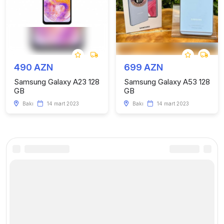
490 AZN
699 AZN
Samsung Galaxy A23 128
Samsung Galaxy A53 128
GB
GB
Bakı
14 mart 2023
Bakı
14 mart 2023
Kataloq
Faydalı linklər
Telefonlar
Haqqımızda