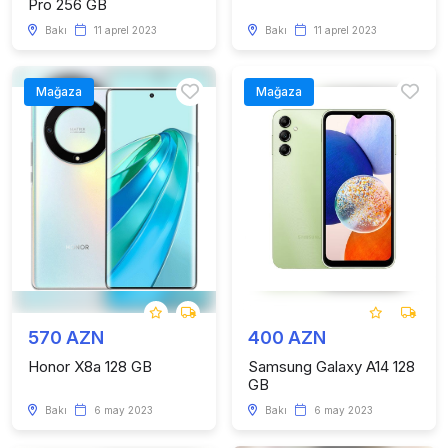
Pro 256 GB
Bakı
11 aprel 2023
Bakı
11 aprel 2023
Mağaza
Mağaza
570 AZN
400 AZN
Honor X8a 128 GB
Samsung Galaxy A14 128
GB
Bakı
6 may 2023
Bakı
6 may 2023