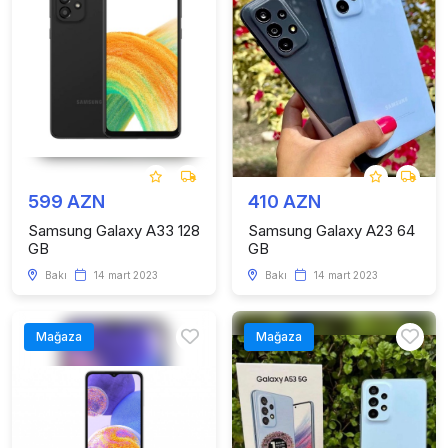
599 AZN
410 AZN
Samsung Galaxy A33 128
Samsung Galaxy A23 64
GB
GB
Bakı
14 mart 2023
Bakı
14 mart 2023
Mağaza
Mağaza