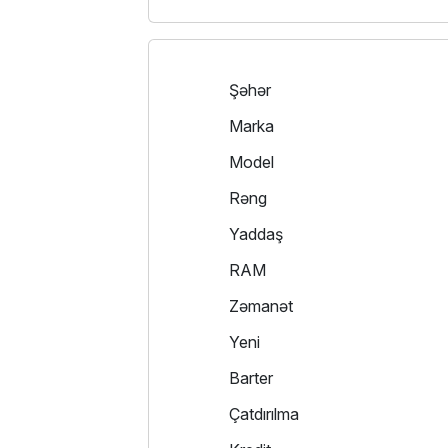
Şəhər
Marka
Model
Rəng
Yaddaş
RAM
Zəmanət
Yeni
Barter
Çatdırılma