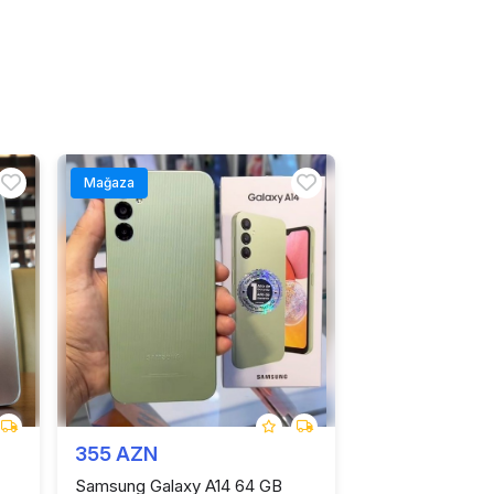
Mağaza
355 AZN
Samsung Galaxy A14 64 GB