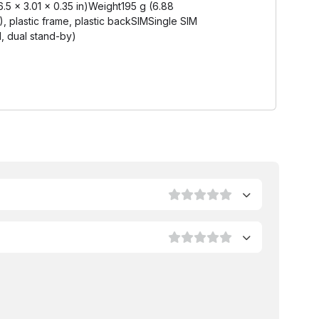
(6.5 x 3.01 x 0.35 in)Weight195 g (6.88
5), plastic frame, plastic backSIMSingle SIM
, dual stand-by)