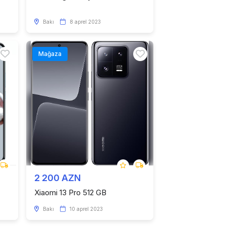
Bakı
8 aprel 2023
Mağaza
2 200 AZN
Xiaomi 13 Pro 512 GB
Bakı
10 aprel 2023