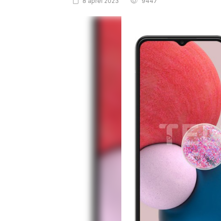
8 aprel 2023
9447