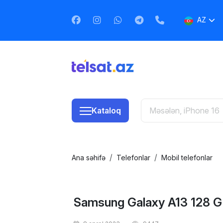
AZ
EN
RU
Kataloq
Ana səhifə
Telefonlar
Mobil telefonlar
Samsung Galaxy A13 128 