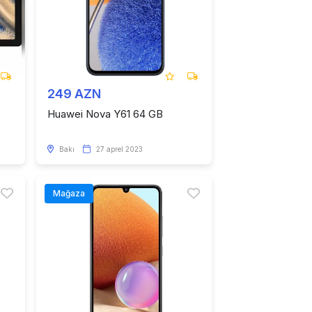
249 AZN
Huawei Nova Y61 64 GB
Bakı
27 aprel 2023
Mağaza