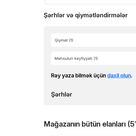
Şərhlər və qiymətləndirmələr
Qiymət
(1)
Məhsulun keyfiyyəti
(1)
Rəy yaza bilmək üçün
daxil olun
.
Şərhlər
Mağazanın bütün elanları (5