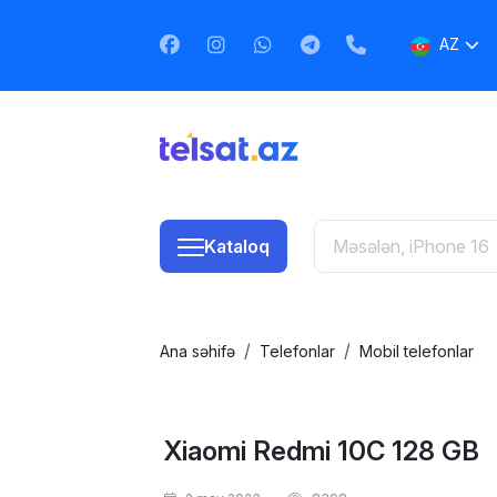
AZ
EN
RU
Kataloq
Ana səhifə
Telefonlar
Mobil telefonlar
Xiaomi Redmi 10C 128 GB