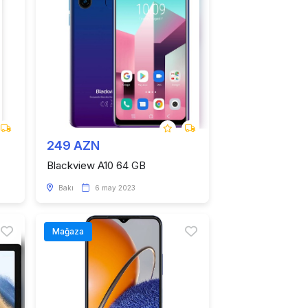
249 AZN
Blackview A10 64 GB
Bakı
6 may 2023
Mağaza