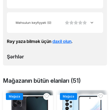
Məhsulun keyfiyyəti
(0)
Rəy yaza bilmək üçün
daxil olun
.
Şərhlər
Mağazanın bütün elanları (51)
Mağaza
Mağaza