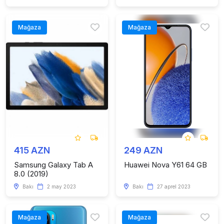
Mağaza
Mağaza
415 AZN
249 AZN
Samsung Galaxy Tab A
Huawei Nova Y61 64 GB
8.0 (2019)
Bakı
2 may 2023
Bakı
27 aprel 2023
Mağaza
Mağaza