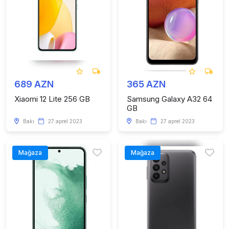
689 AZN
365 AZN
Xiaomi 12 Lite 256 GB
Samsung Galaxy A32 64
GB
Bakı
27 aprel 2023
Bakı
27 aprel 2023
Mağaza
Mağaza