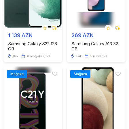
1 139 AZN
269 AZN
Samsung Galaxy S22 128
Samsung Galaxy A13 32
GB
GB
Bakı
6 sentyabr 2023
Bakı
5 may 2023
Mağaza
Mağaza