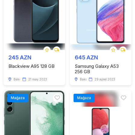
245 AZN
645 AZN
Blackview A95 128 GB
Samsung Galaxy A53
256 GB
Bakı
21 may 2023
Bakı
29 aprel 2023
Mağaza
Mağaza