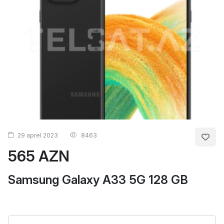
29 aprel 2023
8463
565 AZN
Samsung Galaxy A33 5G 128 GB