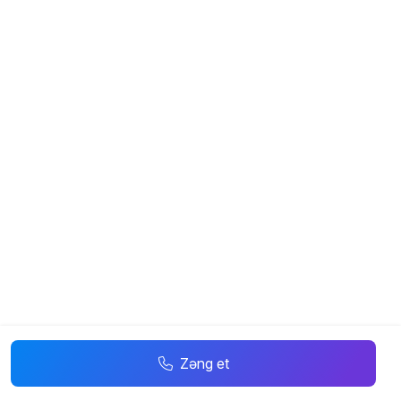
Zəng et