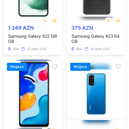
1 249 AZN
375 AZN
Samsung Galaxy S22 128
Samsung Galaxy A23 64
GB
GB
Bakı
27 aprel 2023
Bakı
28 aprel 2023
Mağaza
Mağaza