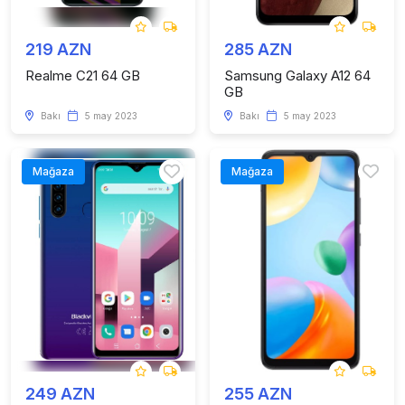
219 AZN
285 AZN
Realme C21 64 GB
Samsung Galaxy A12 64
GB
Bakı
5 may 2023
Bakı
5 may 2023
Mağaza
Mağaza
249 AZN
255 AZN