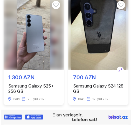
1 300 AZN
700 AZN
Samsung Galaxy S25+
Samsung Galaxy S24 128
256 GB
GB
Bakı
29 iyul 2026
Bakı
12 iyul 2026