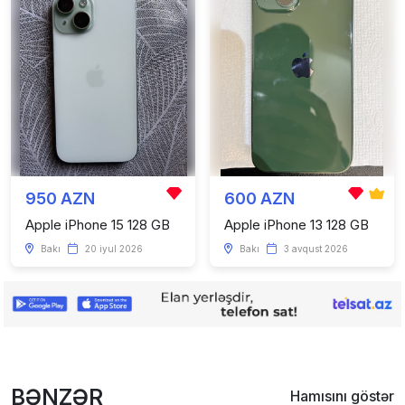
950 AZN
600 AZN
Apple iPhone 15 128 GB
Apple iPhone 13 128 GB
Bakı
20 iyul 2026
Bakı
3 avqust 2026
BƏNZƏR
Hamısını göstər