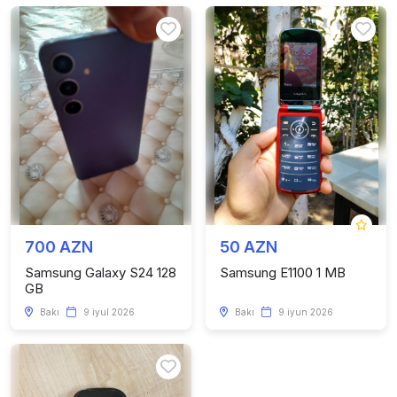
700 AZN
50 AZN
Samsung Galaxy S24 128
Samsung E1100 1 MB
GB
Bakı
9 iyul 2026
Bakı
9 iyun 2026