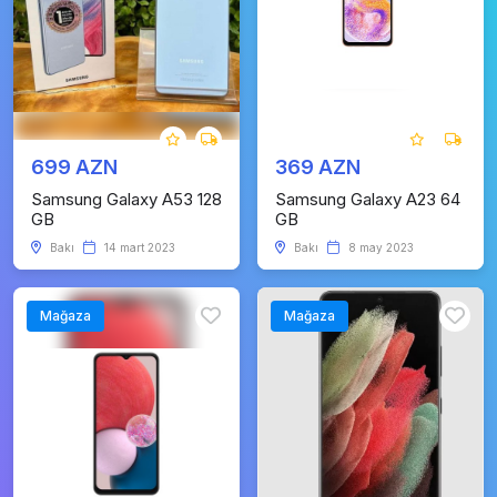
699 AZN
369 AZN
Samsung Galaxy A53 128
Samsung Galaxy A23 64
GB
GB
Bakı
14 mart 2023
Bakı
8 may 2023
Mağaza
Mağaza