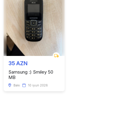
35 AZN
Samsung :) Smiley 50
MB
Bakı
10 iyun 2026