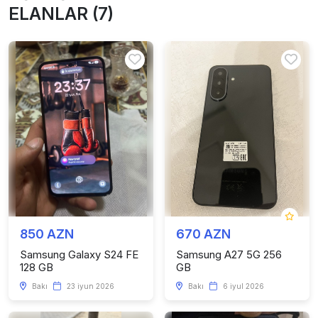
ELANLAR (7)
850 AZN
670 AZN
Samsung Galaxy S24 FE
Samsung A27 5G 256
128 GB
GB
Bakı
23 iyun 2026
Bakı
6 iyul 2026