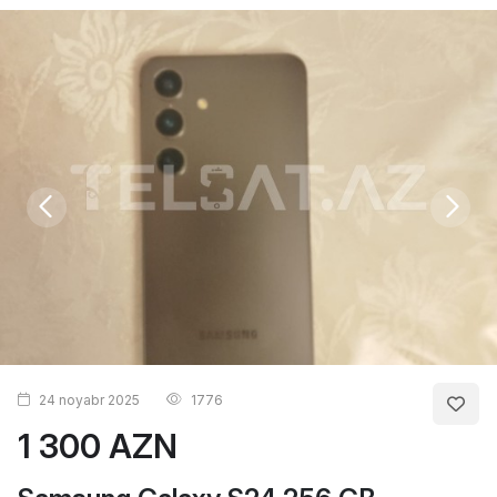
24 noyabr 2025
1776
1 300 AZN